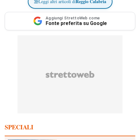
Reggio Calabria
Leggi altri articoli di
Aggiungi StrettoWeb come
Fonte preferita su Google
SPECIALI