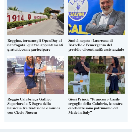
Reggina, tornano gli Open Day al
Sanità negata: Laureana di
Sant’Agata: quattro appuntamenti
Borrello e l’emergenza del
gratuiti, come partecipare
presidio di continuità assistenziale
Reggio Calabria, a Gallico
Giusi Princi: “Francesco Casile
Superiore la X Sagra della
orgoglio della Calabria, le nostre
Salsiccia tra tradizione e musica
eccellenze sono patrimonio del
con Ciccio Nucera
Made in Italy”