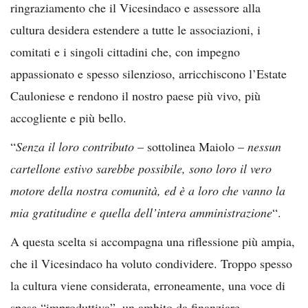
ringraziamento che il Vicesindaco e assessore alla
cultura desidera estendere a tutte le associazioni, i
comitati e i singoli cittadini che, con impegno
appassionato e spesso silenzioso, arricchiscono l’Estate
Cauloniese e rendono il nostro paese più vivo, più
accogliente e più bello.
“
Senza il loro contributo
– sottolinea Maiolo –
nessun
cartellone estivo sarebbe possibile, sono loro il vero
motore della nostra comunità, ed è a loro che vanno la
mia gratitudine e quella dell’intera amministrazione
“.
A questa scelta si accompagna una riflessione più ampia,
che il Vicesindaco ha voluto condividere. Troppo spesso
la cultura viene considerata, erroneamente, una voce di
spesa “improduttiva”, un ambito da finanziare