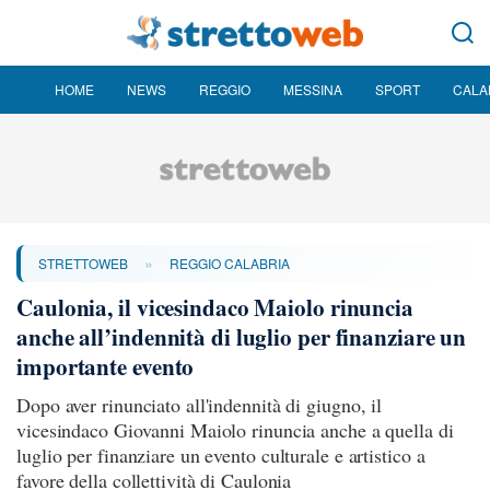
HOME
NEWS
REGGIO
MESSINA
SPORT
CALA
»
STRETTOWEB
REGGIO CALABRIA
Caulonia, il vicesindaco Maiolo rinuncia
anche all’indennità di luglio per finanziare un
importante evento
Dopo aver rinunciato all'indennità di giugno, il
vicesindaco Giovanni Maiolo rinuncia anche a quella di
luglio per finanziare un evento culturale e artistico a
favore della collettività di Caulonia