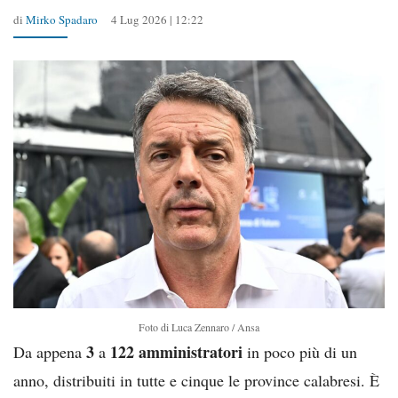
di
Mirko Spadaro
4 Lug 2026 | 12:22
Foto di Luca Zennaro / Ansa
3
122 amministratori
Da appena
a
in poco più di un
anno, distribuiti in tutte e cinque le province calabresi. È