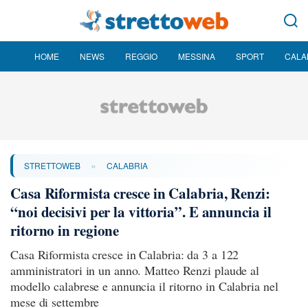
HOME
NEWS
REGGIO
MESSINA
SPORT
CALA
»
STRETTOWEB
CALABRIA
Casa Riformista cresce in Calabria, Renzi:
“noi decisivi per la vittoria”. E annuncia il
ritorno in regione
Casa Riformista cresce in Calabria: da 3 a 122
amministratori in un anno. Matteo Renzi plaude al
modello calabrese e annuncia il ritorno in Calabria nel
mese di settembre