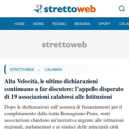
HOME
NEWS
REGGIO
MESSINA
SPORT
CALA
»
STRETTOWEB
CALABRIA
Alta Velocità, le ultime dichiarazioni
continuano a far discutere: l’appello disperato
di 19 associazioni calabresi alle Istituzioni
Dopo le dichiarazioni sull’assenza di finanziamenti per il
completamento della tratta Romagnano-Praia, venti
associazioni chiedono un’iniziativa urgente alle istituzioni
regionali, parlamentari e ai sindaci delle principali città