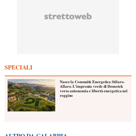
SPECIALI
Nasce la Comunità Energetica Stilaro-
Allaro. L’impronta verde di Domotek
verso autonomia e libertà energetica nel
reggino
ALTRO DA CALABRIA