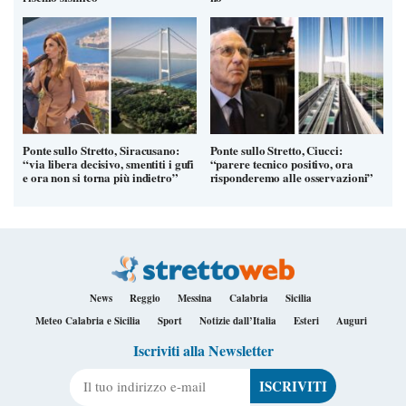
Ponte sullo Stretto, Siracusano:
Ponte sullo Stretto, Ciucci:
“via libera decisivo, smentiti i gufi
“parere tecnico positivo, ora
e ora non si torna più indietro”
risponderemo alle osservazioni”
News
Reggio
Messina
Calabria
Sicilia
Meteo Calabria e Sicilia
Sport
Notizie dall’Italia
Esteri
Auguri
Iscriviti alla Newsletter
Il tuo indirizzo e-mail