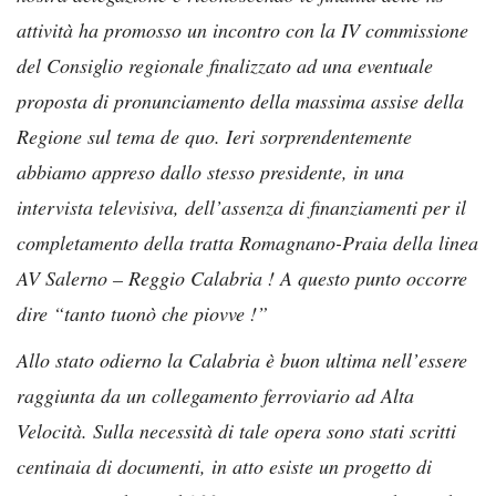
attività ha promosso un incontro con la IV commissione
del Consiglio regionale finalizzato ad una eventuale
proposta di pronunciamento della massima assise della
Regione sul tema de quo.
Ieri sorprendentemente
abbiamo appreso dallo stesso presidente, in una
intervista televisiva, dell’assenza di finanziamenti per il
completamento della tratta Romagnano-Praia della linea
AV Salerno – Reggio Calabria !
A questo punto occorre
dire “tanto tuonò che piovve !”
Allo stato odierno la Calabria è buon ultima nell’essere
raggiunta da un collegamento ferroviario ad Alta
Velocità.
Sulla necessità di tale opera sono stati scritti
centinaia di documenti, in atto esiste un progetto di