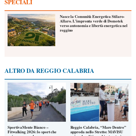
SPECIALI
Nasce la Comunità Energetica Stilaro-
Allaro. L’impronta verde di Domotek
verso autonomia e libertà energetica nel
reggino
ALTRO DA REGGIO CALABRIA
SportivaMente Bianco –
Reggio Calabria, “Mare Dentro”
Fitwalking 2026: lo sport che
approda nello Stretto: MAVISU