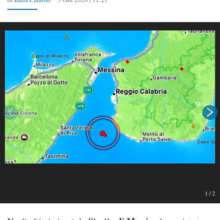
1
/
2