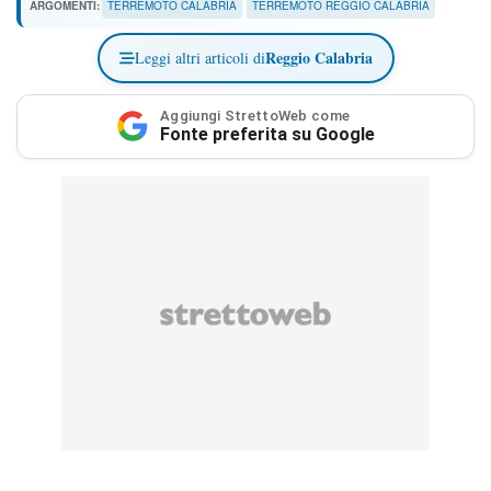
ARGOMENTI:
TERREMOTO CALABRIA
TERREMOTO REGGIO CALABRIA
Reggio Calabria
Leggi altri articoli di
Aggiungi StrettoWeb come
Fonte preferita su Google