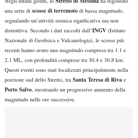
Stretto di Messina
Negli ultimi giorni, lo
ha registrato
scosse di terremoto
una serie di
di bassa magnitudo,
segnalando un’attività sismica significativa ma non
INGV
distruttiva. Secondo i dati raccolti dall’
(Istituto
Nazionale di Geofisica e Vulcanologia), le scosse più
recenti hanno avuto una magnitudo compresa tra 1.1 e
2.1 ML, con profondità comprese tra 30.4 e 30.8 km.
Questi eventi sono stati localizzati principalmente nella
Santa Teresa di Riva
porzione sud dello Stretto, tra
e
Porto Salvo
, mostrando un progressivo aumento della
magnitudo nelle ore successive.