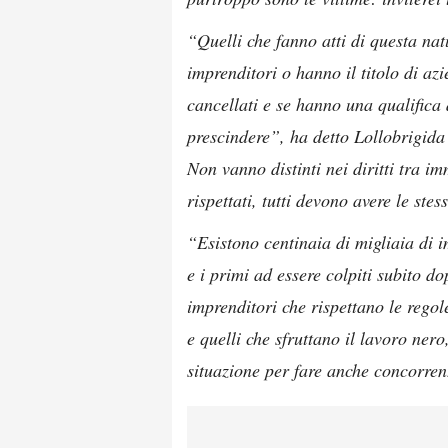
“Quelli che fanno atti di questa nat
imprenditori o hanno il titolo di az
cancellati e se hanno una qualifica 
prescindere”, ha detto Lollobrigida 
Non vanno distinti nei diritti tra i
rispettati, tutti devono avere le stes
“Esistono centinaia di migliaia di i
e i primi ad essere colpiti subito d
imprenditori che rispettano le regol
e quelli che sfruttano il lavoro nero
situazione per fare anche concorren