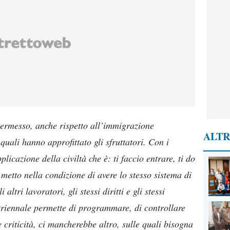
 permesso, anche rispetto all’immigrazione
ALTR
quali hanno approfittato gli sfruttatori. Con i
plicazione della civiltà che è: ti faccio entrare, ti do
i metto nella condizione di avere lo stesso sistema di
altri lavoratori, gli stessi diritti e gli stessi
 triennale permette di programmare, di controllare
 criticità, ci mancherebbe altro, sulle quali bisogna