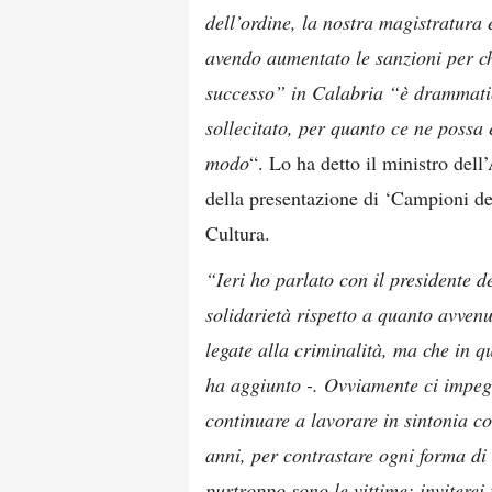
dell’ordine, la nostra magistratura 
avendo aumentato le sanzioni per ch
successo” in Calabria “è drammati
sollecitato, per quanto ce ne possa 
modo
“. Lo ha detto il ministro dell
della presentazione di ‘Campioni de
Cultura.
“Ieri ho parlato con il presidente 
solidarietà rispetto a quanto avvenu
legate alla criminalità, ma che in qu
ha aggiunto -. Ovviamente ci impe
continuare a lavorare in sintonia co
anni, per contrastare ogni forma di 
purtroppo sono le vittime: inviterei 