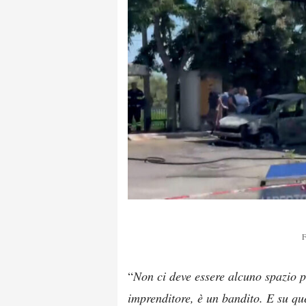
F
“
Non ci deve essere alcuno spazio pe
imprenditore, è un bandito. E su qu