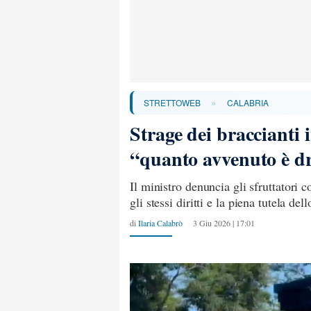
»
STRETTOWEB
CALABRIA
Strage dei braccianti 
“quanto avvenuto è d
Il ministro denuncia gli sfruttatori 
gli stessi diritti e la piena tutela del
di
Ilaria Calabrò
3 Giu 2026 | 17:01