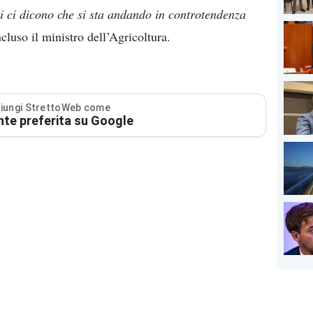
ti ci dicono che si sta andando in controtendenza
cluso il ministro dell’Agricoltura.
iungi StrettoWeb come
nte preferita su Google