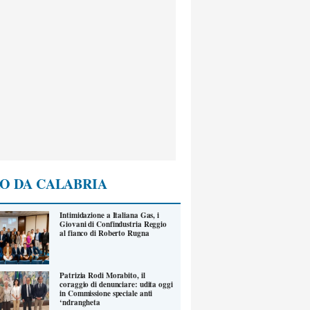
O DA CALABRIA
Intimidazione a Italiana Gas, i
Giovani di Confindustria Reggio
al fianco di Roberto Rugna
Patrizia Rodi Morabito, il
coraggio di denunciare: udita oggi
in Commissione speciale anti
‘ndrangheta