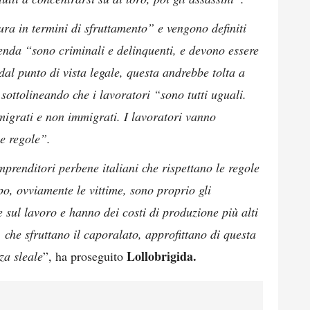
ura in termini di sfruttamento” e vengono definiti
ienda “sono criminali e delinquenti, e devono essere
dal punto di vista legale, questa andrebbe tolta a
sottolineando che i lavoratori “sono tutti uguali.
mmigrati e non immigrati. I lavoratori vanno
se regole”.
mprenditori perbene italiani che rispettano le regole
opo, ovviamente le vittime, sono proprio gli
e sul lavoro e hanno dei costi di produzione più alti
, che sfruttano il caporalato, approfittano di questa
Lollobrigida.
za sleale
”, ha proseguito