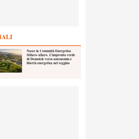
IALI
Nasce la Comunità Energetica
Stilaro-Allaro. L’impronta verde
di Domotek verso autonomia e
libertà energetica nel reggino