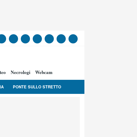
teo
Necrologi
Webcam
IA
PONTE SULLO STRETTO