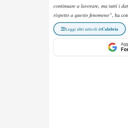
continuare a lavorare, ma tutti i da
rispetto a questo fenomeno”
, ha con
Calabria
Leggi altri articoli di
Agg
Fo