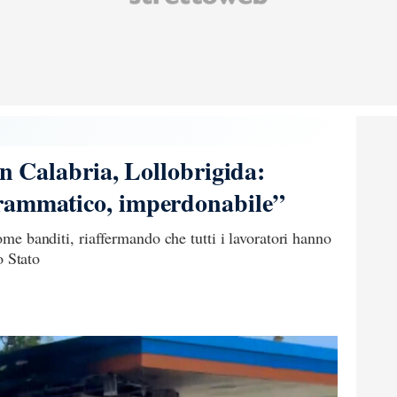
in Calabria, Lollobrigida:
rammatico, imperdonabile”
come banditi, riaffermando che tutti i lavoratori hanno
lo Stato