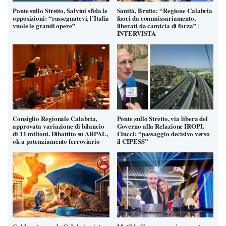
Ponte sullo Stretto, Salvini sfida le
Sanità, Brutto: “Regione Calabria
opposizioni: “rassegnatevi, l’Italia
fuori da commissariamento,
vuole le grandi opere”
liberati da camicia di forza” |
INTERVISTA
Consiglio Regionale Calabria,
Ponte sullo Stretto, via libera del
approvata variazione di bilancio
Governo alla Relazione IROPI.
di 11 milioni. Dibattito su ARPAL,
Ciucci: “passaggio decisivo verso
ok a potenziamento ferroviario
il CIPESS”