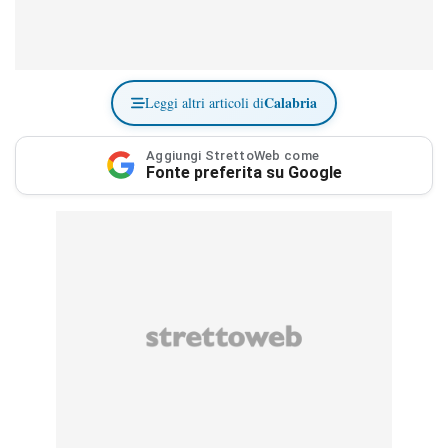
Calabria
Leggi altri articoli di
Aggiungi StrettoWeb come
Fonte preferita su Google