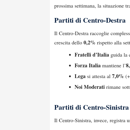
prossima settimana, la situazione tra
Partiti di Centro-Destra
Il Centro-Destra raccoglie comples
0,2%
crescita dello
rispetto alla se
Fratelli d’Italia
guida la 
Forza Italia
8
mantiene l’
Lega
7,0%
si attesta al
(+
Noi Moderati
rimane sott
Partiti di Centro-Sinistra
Il Centro-Sinistra, invece, registra 