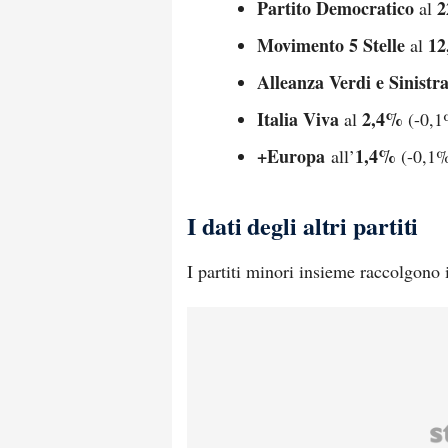
Partito Democratico
2
al
Movimento 5 Stelle
12
al
Alleanza Verdi e Sinistr
Italia Viva
2,4%
al
(-0,1
+Europa
1,4%
all’
(-0,1%
I dati degli altri partiti
I partiti minori insieme raccolgono 