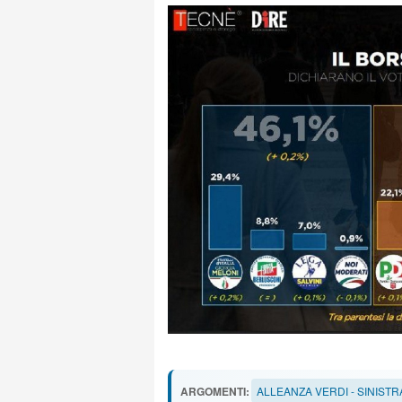
ARGOMENTI:
ALLEANZA VERDI - SINISTR