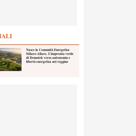
IALI
Nasce la Comunità Energetica
Stilaro-Allaro. L’impronta verde
di Domotek verso autonomia e
libertà energetica nel reggino