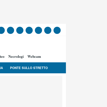
teo
Necrologi
Webcam
IA
PONTE SULLO STRETTO