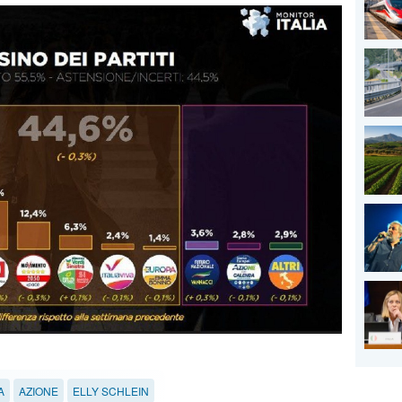
A
AZIONE
ELLY SCHLEIN