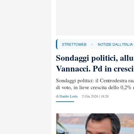
»
STRETTOWEB
NOTIZIE DALL'ITALIA
Sondaggi politici, all
Vannacci. Pd in cresc
Sondaggi politici: il Centrodestra r
di voto, in lieve crescita dello 0,2%
di
Danilo Loria
2 Giu 2026 | 18:28