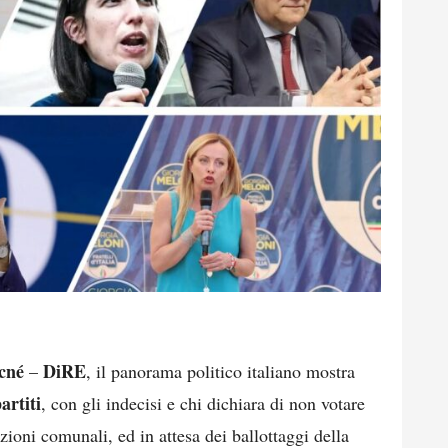
cné
DiRE
–
, il panorama politico italiano mostra
artiti
, con gli indecisi e chi dichiara di non votare
ioni comunali, ed in attesa dei ballottaggi della