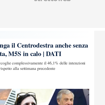
unga il Centrodestra anche senza
ita, M5S in calo | DATI
accoglie complessivamente il 46,1% delle intenzioni
 rispetto alla settimana precedente