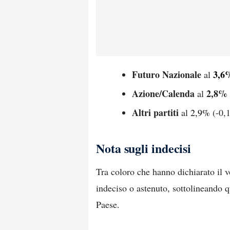
Futuro Nazionale
3,6
al
Azione/Calenda
2,8%
al
Altri partiti
al
2,9%
(-0,
Nota sugli indecisi
Tra coloro che hanno dichiarato il 
indeciso o astenuto, sottolineando qu
Paese.