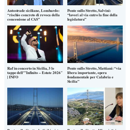
Autostrade siciliane, Lombardo:
Ponte sullo Stretto, Salvini:
“rischio concreto di revoca della
“lavori al via entro la fine della
concessione al CAS”
legislatura”
Raf in concerto in Sicilia, 3 le
Ponte sullo Stretto, Mattiani: “via
tappe dell'”Infinito – Estate 2026″
libera importante, opera
| INFO
fondamentale per Calabria e
Sicilia”