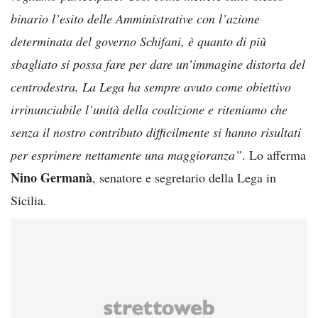
binario l’esito delle Amministrative con l’azione
determinata del governo Schifani, è quanto di più
sbagliato si possa fare per dare un’immagine distorta del
centrodestra. La Lega ha sempre avuto come obiettivo
irrinunciabile l’unità della coalizione e riteniamo che
senza il nostro contributo difficilmente si hanno risultati
per esprimere nettamente una maggioranza”
. Lo afferma
Nino Germanà
, senatore e segretario della Lega in
Sicilia.