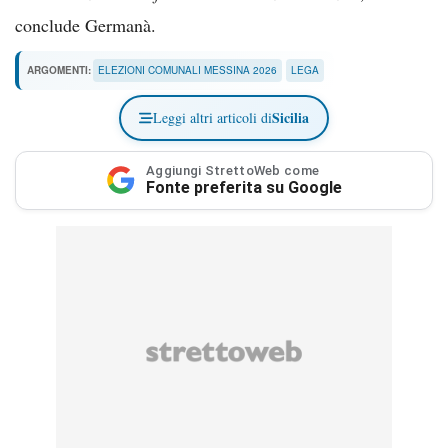
conclude Germanà.
ARGOMENTI:
ELEZIONI COMUNALI MESSINA 2026
LEGA
Sicilia
Leggi altri articoli di
Aggiungi StrettoWeb come
Fonte preferita su Google