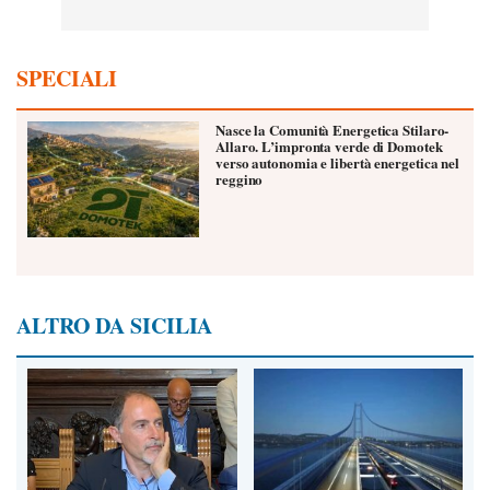
SPECIALI
Nasce la Comunità Energetica Stilaro-
Allaro. L’impronta verde di Domotek
verso autonomia e libertà energetica nel
reggino
ALTRO DA SICILIA