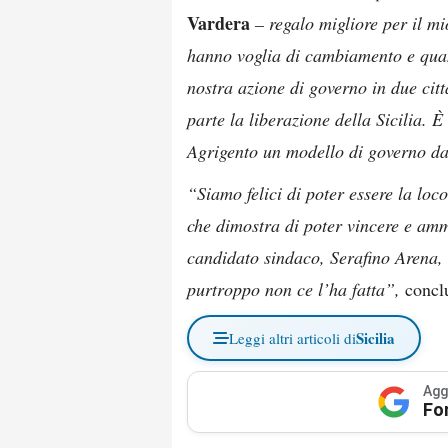
Vardera
– regalo migliore per il m
hanno voglia di cambiamento e quan
nostra azione di governo in due citt
parte la liberazione della Sicilia. È
Agrigento un modello di governo da
“Siamo felici di poter essere la lo
che dimostra di poter vincere e amm
candidato sindaco, Serafino Arena,
purtroppo non ce l’ha fatta”,
conclu
Sicilia
Leggi altri articoli di
Agg
Fo