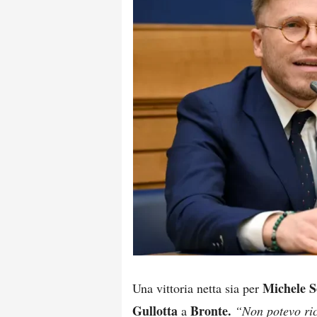
Michele 
Una vittoria netta sia per
Gullotta
Bronte.
a
“Non potevo ri