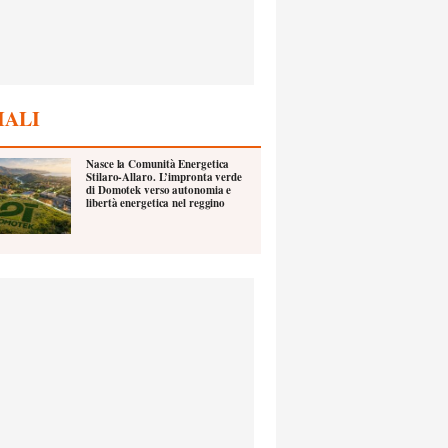
IALI
Nasce la Comunità Energetica
Stilaro-Allaro. L’impronta verde
di Domotek verso autonomia e
libertà energetica nel reggino