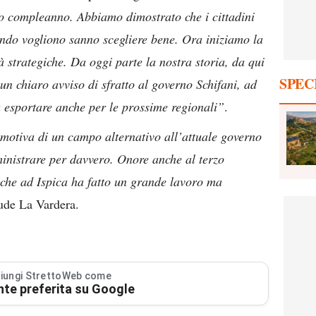
io compleanno.
Abbiamo dimostrato che i cittadini
do vogliono sanno scegliere bene. Ora iniziamo la
à strategiche. Da oggi parte la nostra storia, da qui
SPEC
 un chiaro avviso di sfratto al governo Schifani, ad
 esportare anche per le prossime regionali”
.
comotiva di un campo alternativo all’attuale governo
inistrare per davvero. Onore anche al terzo
 che ad Ispica ha fatto un grande lavoro ma
de La Vardera.
iungi StrettoWeb come
nte preferita su Google