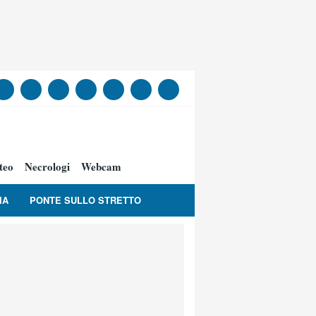
teo
Necrologi
Webcam
IA
PONTE SULLO STRETTO