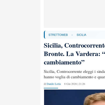
»
STRETTOWEB
SICILIA
Sicilia, Controcorrente
Bronte. La Vardera: “i
cambiamento”
Sicilia, Controcorrente eleggi i sind
hanno voglia di cambiamento e quan
di
Danilo Loria
8 Giu 2026 | 21:26