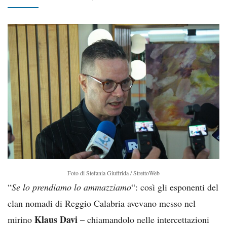
Foto di Stefania Giuffrida / StrettoWeb
“
Se lo prendiamo lo ammazziamo
“: così gli esponenti del
clan nomadi di Reggio Calabria avevano messo nel
Klaus Davi
mirino
– chiamandolo nelle intercettazioni