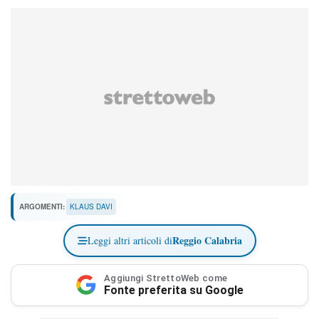
ARGOMENTI:
KLAUS DAVI
Reggio Calabria
Leggi altri articoli di
Aggiungi StrettoWeb come
Fonte preferita su Google