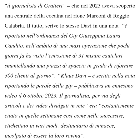
“
il giornalista di Gratteri” –
che nel 2023 aveva scoperto
una centrale della cocaina nel rione Marconi di Reggio
Calabria. Il tutto, scrive lo stesso Davi in una nota
, “è
riportato nell’ordinanza del Gip Giuseppina Laura
Candito, nell’ambito di una maxi operazione che pochi
giorni fa ha visto l’emissione di 31 misure cautelari
smantellando una piazza di spaccio in grado di rifornire
300 clienti al giorno”. “Klaus Davi – è scritto nella nota
riportando le parole della gip – pubblicava un ennesimo
video il 6 ottobre 2023. Il giornalista, per via degli
articoli e dei video divulgati in rete” era “costantemente
citato in quelle settimane cosi come nelle successive,
etichettato in vari modi, destinatario di minacce,
incolpato di essere la loro rovina”.