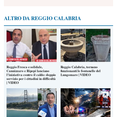
ALTRO DA REGGIO CALABRIA
Reggio Fresca e solidale,
Reggio Calabria, tornano
Cannizzaro e Ripepi lanciano
funzionanti le fontanelle del
l’iniziativa contro il caldo: doppio
Lungomare | VIDEO
servizio per i cittadini in difficoltà
| VIDEO