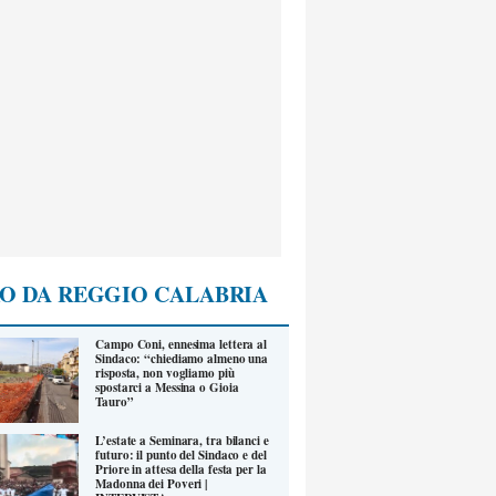
O DA REGGIO CALABRIA
Campo Coni, ennesima lettera al
Sindaco: “chiediamo almeno una
risposta, non vogliamo più
spostarci a Messina o Gioia
Tauro”
L’estate a Seminara, tra bilanci e
futuro: il punto del Sindaco e del
Priore in attesa della festa per la
Madonna dei Poveri |