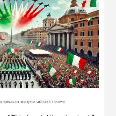
o realizzata con l'Intelligenza Artificiale © StrettoWeb