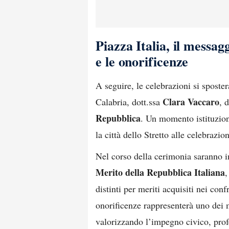
Piazza Italia, il messag
e le onorificenze
A seguire, le celebrazioni si sposte
Clara Vaccaro
Calabria, dott.ssa
, 
Repubblica
. Un momento istituzion
la città dello Stretto alle celebrazio
Nel corso della cerimonia saranno i
Merito della Repubblica Italiana
,
distinti per meriti acquisiti nei con
onorificenze rappresenterà uno dei m
valorizzando l’impegno civico, profes