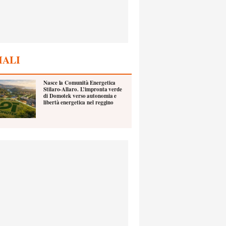
IALI
Nasce la Comunità Energetica
Stilaro-Allaro. L’impronta verde
di Domotek verso autonomia e
libertà energetica nel reggino