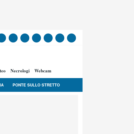
teo
Necrologi
Webcam
IA
PONTE SULLO STRETTO