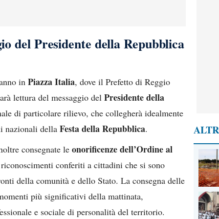
gio del Presidente della Repubblica
Piazza Italia
ranno in
, dove il Prefetto di Reggio
Presidente della
darà lettura del messaggio del
ale di particolare rilievo, che collegherà idealmente
Festa della Repubblica
ni nazionali della
.
ALTR
onorificenze dell’Ordine al
noltre consegnate le
 riconoscimenti conferiti a cittadini che si sono
fronti della comunità e dello Stato. La consegna delle
omenti più significativi della mattinata,
sionale e sociale di personalità del territorio.