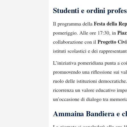
Studenti e ordini profes
Festa della Re
Il programma della
Piaz
pomeriggio. Alle ore 17:30, in
Progetto Civi
collaborazione con il
istituti scolastici e dei rappresentan
L’iniziativa pomeridiana punta a co
promuovendo una riflessione sui valor
ruolo delle istituzioni democratiche
ricorrenza un valore educativo impo
un’occasione di dialogo tra memoria
Ammaina Bandiera e chi
La giornata si concluderà alle ore 1