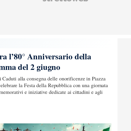
ra l’80° Anniversario della
amma del 2 giugno
Caduti alla consegna delle onorificenze in Piazza
 celebrare la Festa della Repubblica con una giornata
emorativi e iniziative dedicate ai cittadini e agli