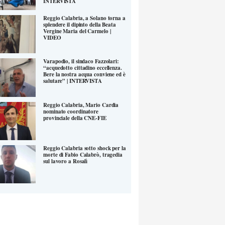
INTERVISTA
Reggio Calabria, a Solano torna a
splendere il dipinto della Beata
Vergine Maria del Carmelo |
VIDEO
Varapodio, il sindaco Fazzolari:
“acquedotto cittadino eccellenza.
Bere la nostra acqua conviene ed è
salutare” | INTERVISTA
Reggio Calabria, Mario Cardia
nominato coordinatore
provinciale della CNE-FIE
Reggio Calabria sotto shock per la
morte di Fabio Calabrò, tragedia
sul lavoro a Rosalì