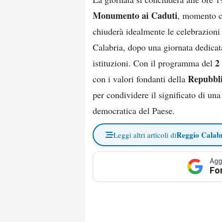
Monumento ai Caduti
, momento c
chiuderà idealmente le celebrazioni 
Calabria, dopo una giornata dedicata
2
istituzioni. Con il programma del
Repubbli
con i valori fondanti della
per condividere il significato di una 
democratica del Paese.
Reggio Calab
Leggi altri articoli di
Agg
Fo