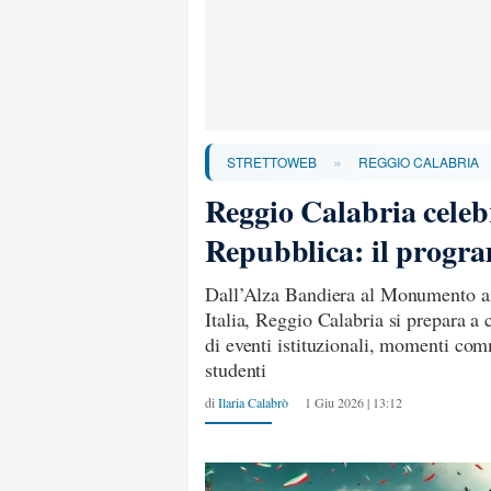
»
STRETTOWEB
REGGIO CALABRIA
Reggio Calabria celeb
Repubblica: il progr
Dall’Alza Bandiera al Monumento ai 
Italia, Reggio Calabria si prepara a
di eventi istituzionali, momenti comm
studenti
di
Ilaria Calabrò
1 Giu 2026 | 13:12