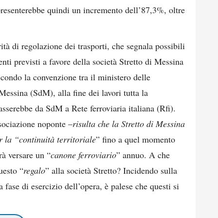
ppresenterebbe quindi un incremento dell’87,3%, oltre
ità di regolazione dei trasporti, che segnala possibili
enti previsti a favore della società Stretto di Messina
econdo la convenzione tra il ministero delle
 Messina (SdM), alla fine dei lavori tutta la
sserebbe da SdM a Rete ferroviaria italiana (Rfi).
sociazione noponte –
risulta che la Stretto di Messina
r la “continuità territoriale
” fino a quel momento
rà versare un “
canone ferroviario
” annuo. A che
uesto “
regalo
” alla società Stretto? Incidendo sulla
la fase di esercizio dell’opera, è palese che questi si