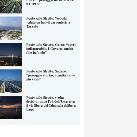
il CIPESS”
Ponte sullo Stretto, Webuild
valuta un hub di carpenteria a
Taranto
Ponte sullo Stretto, Carrà: “opera
indispensabile, il Governo andrà
fino in fondo”
Ponte sullo Stretto, Sudano:
“passaggio storico, i cantieri sono
più vicini”
Ponte sullo Stretto, svolta
decisiva: dopo l’ok dell’Ue arriva
il via libera del Cdm sulla delibera
Iropi