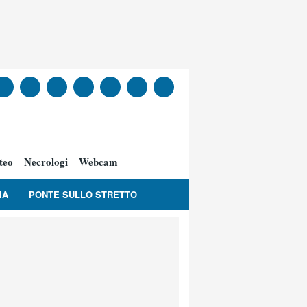
teo
Necrologi
Webcam
IA
PONTE SULLO STRETTO