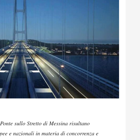
 Ponte sullo Stretto di Messina risultano
pee e nazionali in materia di concorrenza e