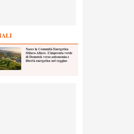
IALI
Nasce la Comunità Energetica
Stilaro-Allaro. L’impronta verde
di Domotek verso autonomia e
libertà energetica nel reggino