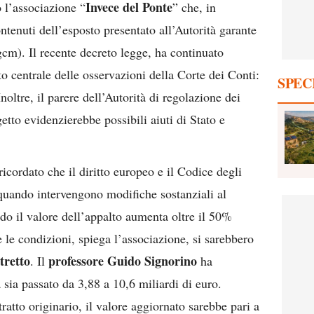
Invece del Ponte
 l’associazione “
” che, in
ntenuti dell’esposto presentato all’Autorità garante
cm). Il recente decreto legge, ha continuato
to centrale delle osservazioni della Corte dei Conti:
SPEC
noltre, il parere dell’Autorità di regolazione dei
getto evidenzierebbe possibili aiuti di Stato e
icordato che il diritto europeo e il Codice degli
uando intervengono modifiche sostanziali al
do il valore dell’appalto aumenta oltre il 50%
e le condizioni, spiega l’associazione, si sarebbero
tretto
professore Guido Signorino
. Il
ha
 sia passato da 3,88 a 10,6 miliardi di euro.
tratto originario, il valore aggiornato sarebbe pari a