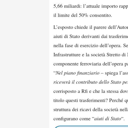
5,66 miliardi: l’attuale importo ra
il limite del 50% consentito.
L’esposto chiede il parere dell’Autor
aiuti di Stato derivanti dai trasferim
nella fase di esercizio dell’opera. S
Infrastrutture e la società Stretto di
componente ferroviaria dell’opera pa
“
Nel piano finanziario
– spiega l’as
riceverà il contributo dello Stato pe
corrisposto a Rfi e che la stessa dov
titolo questi trasferimenti? Perché q
struttura dei ricavi della società nel
configurano come “
aiuti di Stato
“.