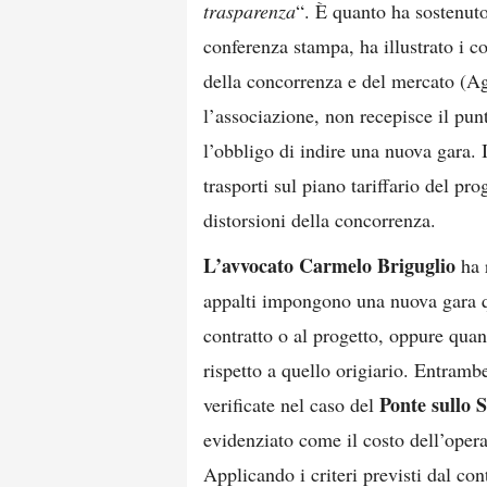
trasparenza
“. È quanto ha sostenuto
conferenza stampa, ha illustrato i co
della concorrenza e del mercato (Ag
l’associazione, non recepisce il pun
l’obbligo di indire una nuova gara. I
trasporti sul piano tariffario del pro
distorsioni della concorrenza.
L’avvocato Carmelo Briguglio
ha r
appalti impongono una nuova gara q
contratto o al progetto, oppure quan
rispetto a quello origiario. Entramb
Ponte sullo S
verificate nel caso del
evidenziato come il costo dell’opera
Applicando i criteri previsti dal con