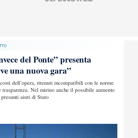
TTO
Invece del Ponte” presenta
rve una nuova gara”
costi dell’opera, ritenuti incompatibili con le norme
e trasparenza. Nel mirino anche il possibile aumento
 presunti aiuti di Stato