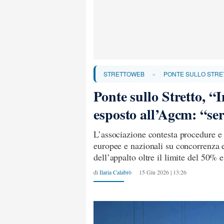
»
STRETTOWEB
PONTE SULLO STRE
Ponte sullo Stretto, “
esposto all’Agcm: “se
L’associazione contesta procedure e 
europee e nazionali su concorrenza 
dell’appalto oltre il limite del 50% e
di
Ilaria Calabrò
15 Giu 2026 | 13:26