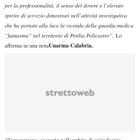
per la professionalità, il senso del dovere e l’elevato
spirito di servizio dimostrati nell’attività investigativa
che ha portato alla luce la vicenda della guardia medica
“fantasma” nel territorio di Petilia Policastro”.
Lo
Unarma Calabria.
afferma in una nota
“L’operazione, eseguita nell’ambito di un’indagine