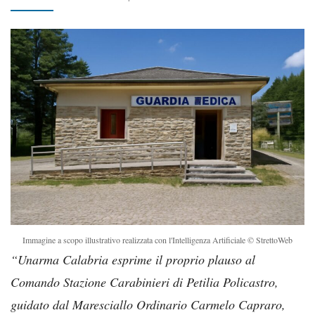
Immagine a scopo illustrativo realizzata con l'Intelligenza Artificiale © StrettoWeb
“Unarma Calabria esprime il proprio plauso al
Comando Stazione Carabinieri di Petilia Policastro,
guidato dal Maresciallo Ordinario Carmelo Capraro,