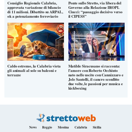
Consiglio Regionale Calabria,
Ponte sullo Stretto, via libera del
approvata variazione di bilancio
Governo alla Relazione IROPI.
di 11 milioni. Dibattito su ARPAL,
Ciucci: “passaggio decisivo verso
ok a potenziamento ferroviario
il CIPESS”
Caldo estremo, la Calabria vieta
Matilde Siracusano si racconta:
gli animali al sole su balconi e
l’amore con Roberto Occhiuto
terrazze
nato nelle uscite con Cannizzaro e
Jole Santelli, il cancro sconfitto
due volte, le passioni per musica e
kickboxing
News
Reggio
Messina
Calabria
Sicilia