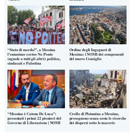
“Stato di merda!”, a Messina
Ordine degli Ingegneri di
l’ennesimo corteo No Ponte
Messina: i NOMI dei componenti
(uguale a tutti gli altri): politica,
del nuovo Consiglio
sindacati e Palestina
“Messina è Cateno De Luca”:
Crollo di Pistunina a Messina,
presentati i primi 22 pionieri del
proseguono senza sosta le ricerche
Governo di Liberazione | NOMI
dei dispersi sotto le macerie