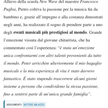
Allievo della scuola
New Wave
del maestro
Francesco
Pugl
isi, Pietro coltiva la passione per la musica fin da
bambino e, grazie all’impegno e alla costanza dimostrati
negli anni, ha realizzato il sogno di prendere parte a uno
eventi musicali più prestigiosi al mondo
degli
. Grande
l’emozione vissuta dal giovane chitarrista, che ha
commentato così l’esperienza: “
è
stata un’emozione
unica confrontarmi con altri talenti provenienti da tutto
il mondo. Poter arricchire ulteriormente il mio bagaglio
musicale e la mia esperienza di vita è stato davvero
fantastico. È stato stupendo trascorrere alcuni giorni
insieme a persone che condividono la stessa passione,
fino a sentirsi parte di un’unica grande famiglia”
.
ARGOMENTI:
NOTIZIE MILAZZO