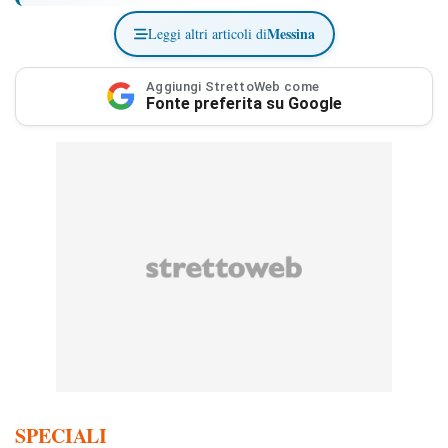
Messina
Leggi altri articoli di
Aggiungi StrettoWeb come
Fonte preferita su Google
SPECIALI