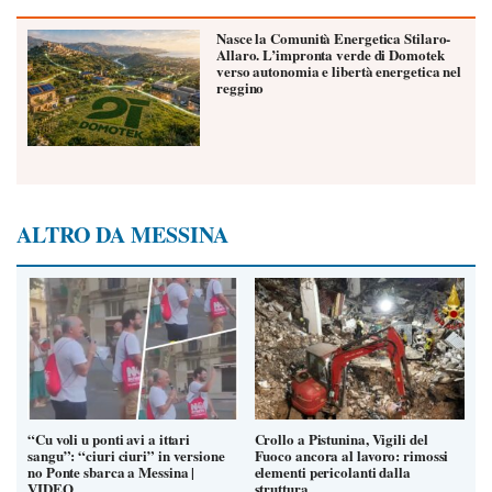
Nasce la Comunità Energetica Stilaro-
Allaro. L’impronta verde di Domotek
verso autonomia e libertà energetica nel
reggino
ALTRO DA MESSINA
“Cu voli u ponti avi a ittari
Crollo a Pistunina, Vigili del
sangu”: “ciuri ciuri” in versione
Fuoco ancora al lavoro: rimossi
no Ponte sbarca a Messina |
elementi pericolanti dalla
VIDEO
struttura