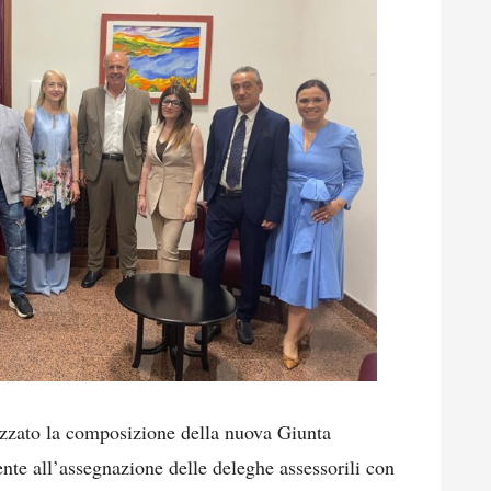
lizzato la composizione della nuova Giunta
te all’assegnazione delle deleghe assessorili con