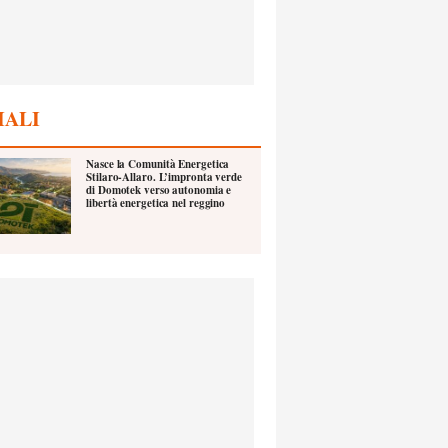
IALI
Nasce la Comunità Energetica
Stilaro-Allaro. L’impronta verde
di Domotek verso autonomia e
libertà energetica nel reggino