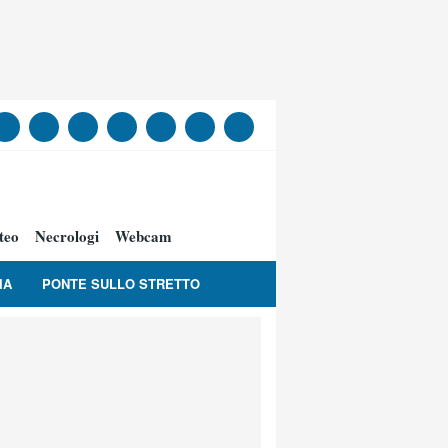
teo
Necrologi
Webcam
IA
PONTE SULLO STRETTO