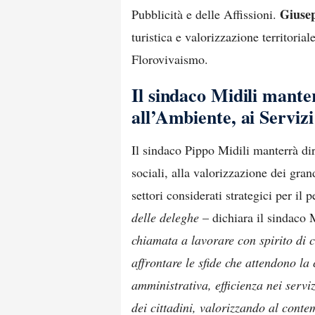
Giuse
Pubblicità e delle Affissioni.
turistica e valorizzazione territoria
Florovivaismo.
Il sindaco Midili mante
all’Ambiente, ai Servizi 
Il sindaco Pippo Midili manterrà di
sociali, alla valorizzazione dei grand
settori considerati strategici per il 
delle deleghe
– dichiara il sindaco 
chiamata a lavorare con spirito di 
affrontare le sfide che attendono la 
amministrativa, efficienza nei serv
dei cittadini, valorizzando al contem