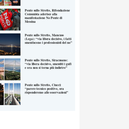
Ponte sullo Stretto, Rifondazione
Comunista aderisce alla
manifestazione No Ponte di
Messina
Ponte sullo Stretto, Mancuso
(Lega): “via libera decisivo, i fatti
smentiscono i professionisti del no”
Ponte sullo Stretto, Siracusano:
“via libera decisivo, smentiti i gufi
e ora non si torna più indietro”
Ponte sullo Stretto, Ciucci:
“parere tecnico positivo, ora
risponderemo alle osservazioni”