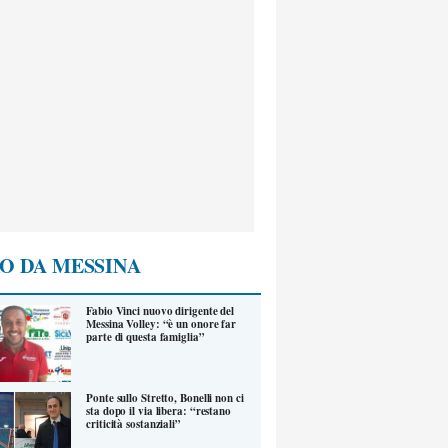
O DA MESSINA
Fabio Vinci nuovo dirigente del
Messina Volley: “è un onore far
parte di questa famiglia”
Ponte sullo Stretto, Bonelli non ci
sta dopo il via libera: “restano
criticità sostanziali”