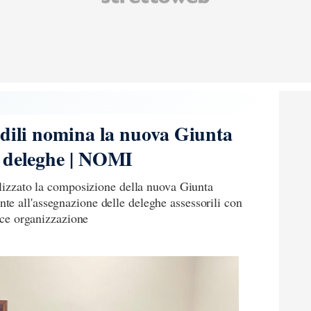
idili nomina la nuova Giunta
e deleghe | NOMI
alizzato la composizione della nuova Giunta
e all'assegnazione delle deleghe assessorili con
cace organizzazione