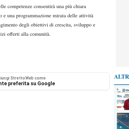
elle competenze consentirà una più chiara
to e una programmazione mirata delle attività
gimento degli obiettivi di crescita, sviluppo e
zi offerti alla comunità.
ALTR
iungi StrettoWeb come
nte preferita su Google