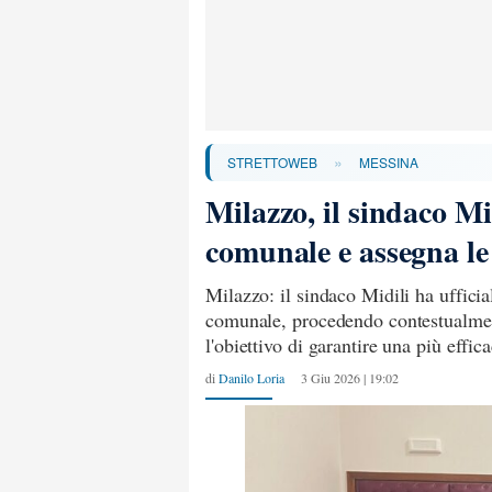
»
STRETTOWEB
MESSINA
Milazzo, il sindaco M
comunale e assegna l
Milazzo: il sindaco Midili ha uffici
comunale, procedendo contestualment
l'obiettivo di garantire una più effi
di
Danilo Loria
3 Giu 2026 | 19:02