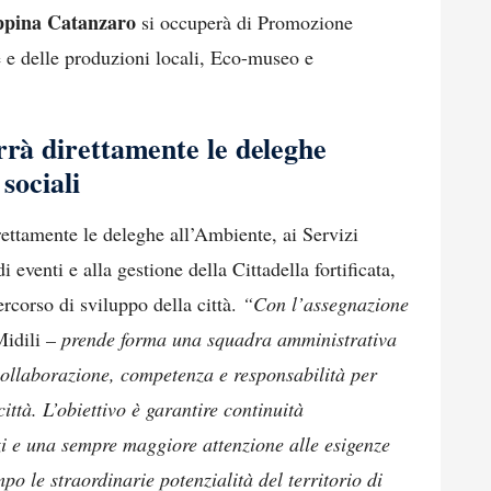
ppina Catanzaro
si occuperà di Promozione
le e delle produzioni locali, Eco-museo e
rrà direttamente le deleghe
sociali
rettamente le deleghe all’Ambiente, ai Servizi
i eventi e alla gestione della Cittadella fortificata,
percorso di sviluppo della città.
“Con l’assegnazione
Midili
– prende forma una squadra amministrativa
collaborazione, competenza e responsabilità per
città. L’obiettivo è garantire continuità
izi e una sempre maggiore attenzione alle esigenze
po le straordinarie potenzialità del territorio di