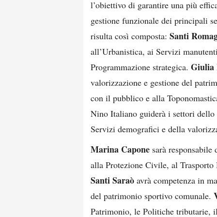
l’obiettivo di garantire una più eff
gestione funzionale dei principali s
Santi Romag
risulta così composta:
all’Urbanistica, ai Servizi manutenti
Giulia
Programmazione strategica.
valorizzazione e gestione del patrim
con il pubblico e alla Toponomastic
Nino Italiano guiderà i settori dell
Servizi demografici e della valorizza
Marina Capone
sarà responsabile d
alla Protezione Civile, al Trasporto
Santi Saraò
avrà competenza in mat
del patrimonio sportivo comunale.
Patrimonio, le Politiche tributarie, 