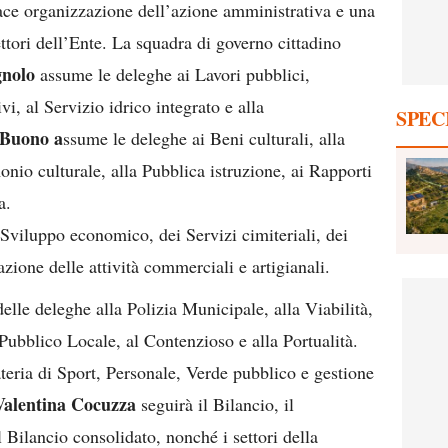
icace organizzazione dell’azione amministrativa e una
ettori dell’Ente. La squadra di governo cittadino
nolo
assume le deleghe ai Lavori pubblici,
vi, al Servizio idrico integrato e alla
SPEC
 Buono a
ssume le deleghe ai Beni culturali, alla
onio culturale, alla Pubblica istruzione, ai Rapporti
a.
o Sviluppo economico, dei Servizi cimiteriali, dei
zione delle attività commerciali e artigianali.
elle deleghe alla Polizia Municipale, alla Viabilità,
 Pubblico Locale, al Contenzioso e alla Portualità.
eria di Sport, Personale, Verde pubblico e gestione
Valentina Cocuzza
seguirà il Bilancio, il
il Bilancio consolidato, nonché i settori della