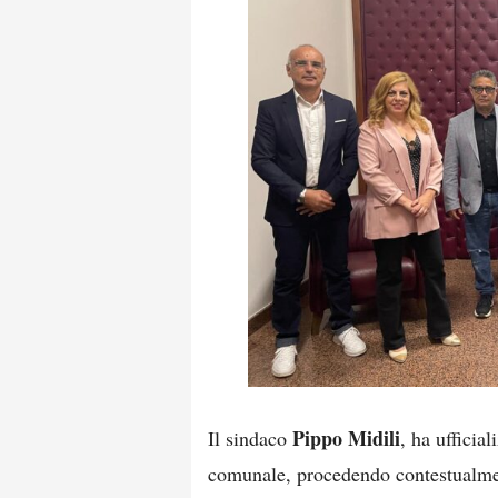
Pippo Midili
Il sindaco
, ha ufficia
comunale, procedendo contestualmen