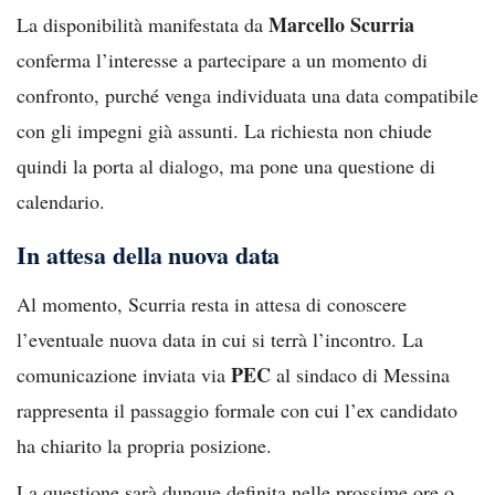
Marcello Scurria
La disponibilità manifestata da
conferma l’interesse a partecipare a un momento di
confronto, purché venga individuata una data compatibile
con gli impegni già assunti. La richiesta non chiude
quindi la porta al dialogo, ma pone una questione di
calendario.
In attesa della nuova data
Al momento, Scurria resta in attesa di conoscere
l’eventuale nuova data in cui si terrà l’incontro. La
PEC
comunicazione inviata via
al sindaco di Messina
rappresenta il passaggio formale con cui l’ex candidato
ha chiarito la propria posizione.
La questione sarà dunque definita nelle prossime ore o