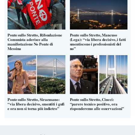
Ponte sullo Stretto, Rifondazione
Ponte sullo Stretto, Mancuso
Comunista aderisce alla
(Lega): “via libera decisivo, i fatti
manifestazione No Ponte di
smentiscono i professionisti del
Messina
no”
Ponte sullo Stretto, Siracusano:
Ponte sullo Stretto, Ciucci:
“via libera decisivo, smentiti i gufi
“parere tecnico positivo, ora
e ora non si torna più indietro”
risponderemo alle osservazioni”