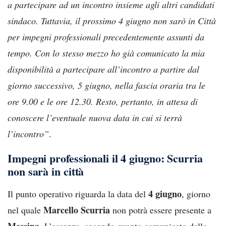
a partecipare ad un incontro insieme agli altri candidati
sindaco. Tuttavia, il prossimo 4 giugno non sarò in Città
per impegni professionali precedentemente assunti da
tempo. Con lo stesso mezzo ho già comunicato la mia
disponibilità a partecipare all’incontro a partire dal
giorno successivo, 5 giugno, nella fascia oraria tra le
ore 9.00 e le ore 12.30. Resto, pertanto, in attesa di
conoscere l’eventuale nuova data in cui si terrà
l’incontro”
.
Impegni professionali il 4 giugno: Scurria
non sarà in città
4 giugno
Il punto operativo riguarda la data del
, giorno
Marcello Scurria
nel quale
non potrà essere presente a
Messina
. L’assenza, secondo quanto comunicato dallo