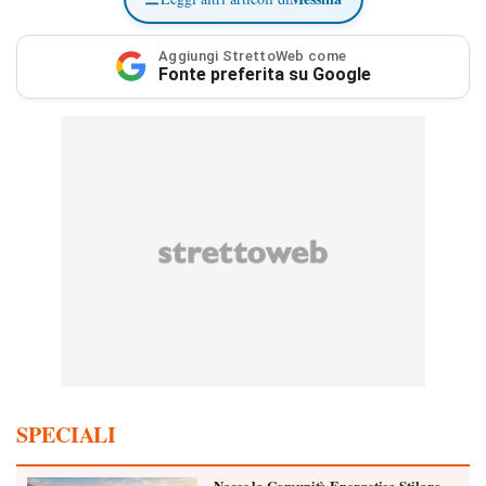
Aggiungi StrettoWeb come
Fonte preferita su Google
SPECIALI
Nasce la Comunità Energetica Stilaro-