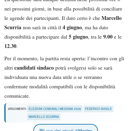
nei prossimi giorni, in base alla possibilità di conciliare
Marcello
le agende dei partecipanti. Il dato certo è che
Scurria
4 giugno
non sarà in città il
, ma ha dato
5 giugno
9.00
disponibilità a partecipare dal
, tra le
e le
12.30
.
Per il momento, la partita resta aperta: l’incontro con gli
candidati sindaco
altri
potrà svolgersi solo se sarà
individuata una nuova data utile o se verranno
confermate modalità compatibili con le disponibilità
comunicate.
ARGOMENTI:
ELEZIONI COMUNALI MESSINA 2026
FEDERICO BASILE
MARCELLO SCURRIA
Messina
Leggi altri articoli di