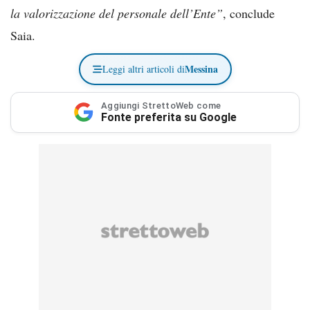
la valorizzazione del personale dell’Ente”
, conclude
Saia.
Messina
Leggi altri articoli di
Aggiungi StrettoWeb come
Fonte preferita su Google