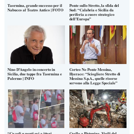
Taormina, grande successo per il
Ponte sullo Stretto, la sfida del
Nabucco al Teatro Antico | FOTO
Sud: “Calabria e Sicilia da
periferia a cuore strategico
dell’Europa”
Nino D’Angelo in concerto in
Corteo No Ponte Messina,
Sicilia, due tappe fra Taormina e
Hyerace: “Sciogliere Stretto di
Palermo | INFO
Messina S.p.A., quelle risorse
servono alla Legge Speciale”
“Cu voli u ponti avi a ittari
Crollo a Pistunina, Vigili del