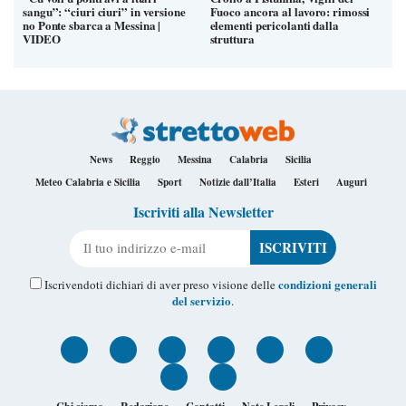
sangu”: “ciuri ciuri” in versione
Fuoco ancora al lavoro: rimossi
no Ponte sbarca a Messina |
elementi pericolanti dalla
VIDEO
struttura
News
Reggio
Messina
Calabria
Sicilia
Meteo Calabria e Sicilia
Sport
Notizie dall’Italia
Esteri
Auguri
Iscriviti alla Newsletter
Il tuo indirizzo e-mail
condizioni generali
Iscrivendoti dichiari di aver preso visione delle
del servizio
.