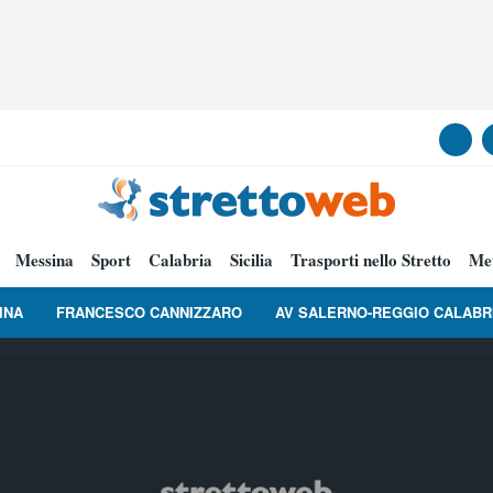
Messina
Sport
Calabria
Sicilia
Trasporti nello Stretto
Me
INA
FRANCESCO CANNIZZARO
AV SALERNO-REGGIO CALABR