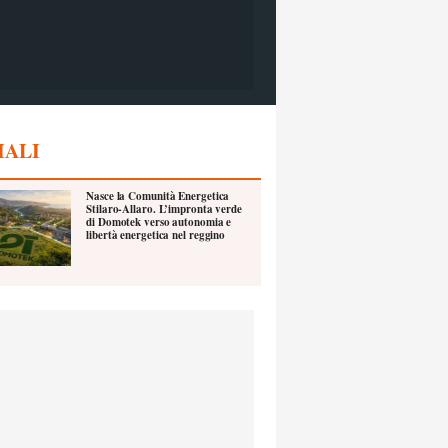
IALI
Nasce la Comunità Energetica
Stilaro-Allaro. L’impronta verde
di Domotek verso autonomia e
libertà energetica nel reggino