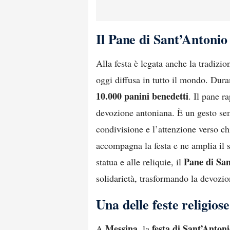
Il Pane di Sant’Antonio 
Alla festa è legata anche la tradizi
oggi diffusa in tutto il mondo. Dura
10.000 panini benedetti
. Il pane r
devozione antoniana. È un gesto semp
condivisione e l’attenzione verso ch
accompagna la festa e ne amplia il s
Pane di San
statua e alle reliquie, il
solidarietà, trasformando la devozio
Una delle feste religios
Messina
festa di Sant’Anton
A
, la