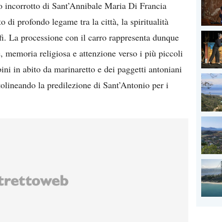
po incorrotto di Sant’Annibale Maria Di Francia
o di profondo legame tra la città, la spiritualità
ofi. La processione con il carro rappresenta dunque
 memoria religiosa e attenzione verso i più piccoli
bini in abito da marinaretto e dei paggetti antoniani
tolineando la predilezione di Sant’Antonio per i