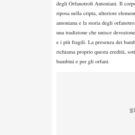
degli Orfanotrofi Antoniani. Il cor
riposa nella cripta, ulteriore element
antoniana e la storia degli orfanotr
una tradizione che unisce devozione,
e i più fragili. La presenza dei bam
richiama proprio questa eredità, sot
bambini e per gli orfani.