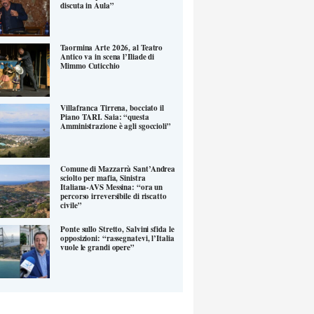
discuta in Aula”
Taormina Arte 2026, al Teatro
Antico va in scena l’Iliade di
Mimmo Cuticchio
Villafranca Tirrena, bocciato il
Piano TARI. Saia: “questa
Amministrazione è agli sgoccioli”
Comune di Mazzarrà Sant’Andrea
sciolto per mafia, Sinistra
Italiana-AVS Messina: “ora un
percorso irreversibile di riscatto
civile”
Ponte sullo Stretto, Salvini sfida le
opposizioni: “rassegnatevi, l’Italia
vuole le grandi opere”