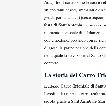
sacre re
Ad aprire il corteo sono le
sfilano tanti devoti, ammalati e dis
grazia per la salute. Questo aspetto
festa di Sant’Antonio
: la processi
momento personale di affidamento, s
con emozione, portando con sé richi
di gioia, la partecipazione della co
nella quale la devozione al Santo si i
conforto.
La storia del Carro Tri
Carro Trionfale di Sant’
L’attuale
l’eredità di un primo carro realizza
Sant’Annibale Mar
secolo grazie a