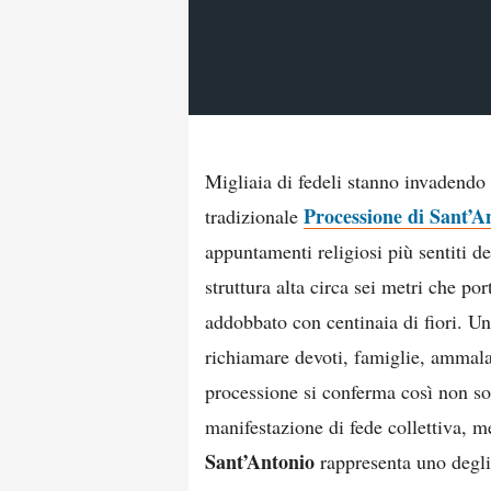
Migliaia di fedeli stanno invadendo 
Processione di Sant’A
tradizionale
appuntamenti religiosi più sentiti de
struttura alta circa sei metri che 
addobbato con centinaia di fiori. Un
richiamare devoti, famiglie, ammalati
processione si conferma così non s
manifestazione di fede collettiva, m
Sant’Antonio
rappresenta uno degli 