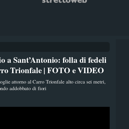
 a Sant’Antonio: folla di fedeli
Carro Trionfale | FOTO e VIDEO
coglie attorno al Carro Trionfale alto circa sei metri,
ndo addobbato di fiori