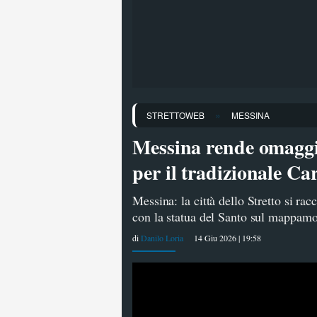
»
STRETTOWEB
MESSINA
Messina rende omaggio
per il tradizionale 
Messina: la città dello Stretto si rac
con la statua del Santo sul mappamo
di
Danilo Loria
14 Giu 2026 | 19:58