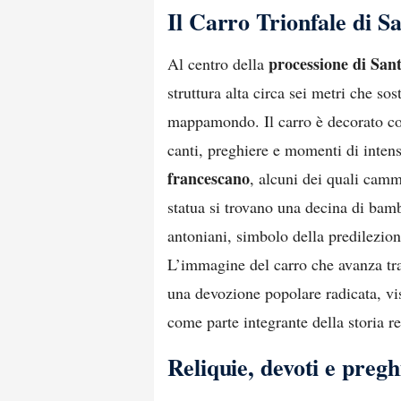
Il Carro Trionfale di Sa
processione di San
Al centro della
struttura alta circa sei metri che so
mappamondo. Il carro è decorato con 
canti, preghiere e momenti di inte
francescano
, alcuni dei quali camm
statua si trovano una decina di bamb
antoniani, simbolo della predilezione
L’immagine del carro che avanza tra 
una devozione popolare radicata, vi
come parte integrante della storia r
Reliquie, devoti e pregh