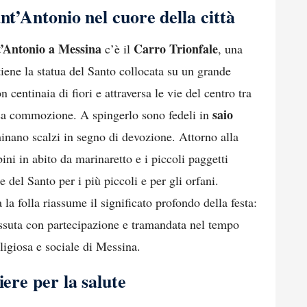
nt’Antonio nel cuore della città
t’Antonio a Messina
Carro Trionfale
c’è il
, una
stiene la statua del Santo collocata su un grande
centinaia di fiori e attraversa le vie del centro tra
saio
nsa commozione. A spingerlo sono fedeli in
inano scalzi in segno di devozione. Attorno alla
ini in abito da marinaretto e i piccoli paggetti
 del Santo per i più piccoli e per gli orfani.
la folla riassume il significato profondo della festa:
ssuta con partecipazione e tramandata nel tempo
eligiosa e sociale di Messina.
iere per la salute