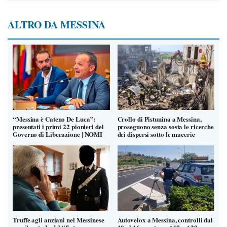
ALTRO DA MESSINA
“Messina è Cateno De Luca”:
Crollo di Pistunina a Messina,
presentati i primi 22 pionieri del
proseguono senza sosta le ricerche
Governo di Liberazione | NOMI
dei dispersi sotto le macerie
Truffe agli anziani nel Messinese
Autovelox a Messina, controlli dal