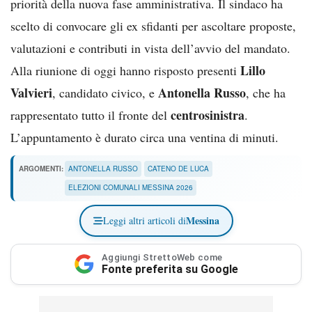
priorità della nuova fase amministrativa. Il sindaco ha
scelto di convocare gli ex sfidanti per ascoltare proposte,
valutazioni e contributi in vista dell’avvio del mandato.
Lillo
Alla riunione di oggi hanno risposto presenti
Valvieri
Antonella Russo
, candidato civico, e
, che ha
centrosinistra
rappresentato tutto il fronte del
.
L’appuntamento è durato circa una ventina di minuti.
ARGOMENTI:
ANTONELLA RUSSO
CATENO DE LUCA
ELEZIONI COMUNALI MESSINA 2026
Messina
Leggi altri articoli di
Aggiungi StrettoWeb come
Fonte preferita su Google