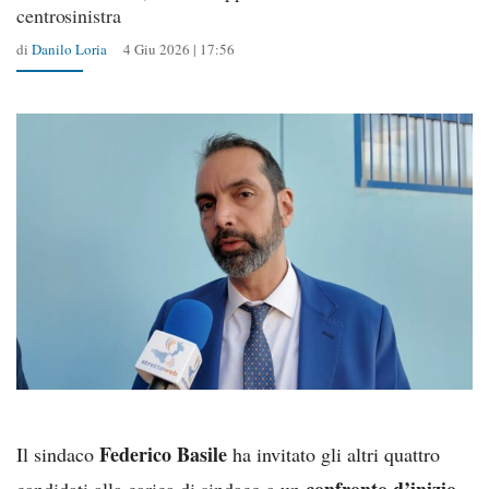
centrosinistra
di
Danilo Loria
4 Giu 2026 | 17:56
Federico Basile
Il sindaco
ha invitato gli altri quattro
confronto d’inizio
candidati alla carica di sindaco a un