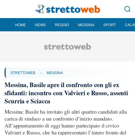
HOME
NEWS
REGGIO
MESSINA
SPORT
CALA
»
STRETTOWEB
MESSINA
Messina, Basile apre il confronto con gli ex
sfidanti: incontro con Valvieri e Russo, assenti
Scurria e Sciacca
Messina: Basile ha invitato gli altri quattro candidati alla
carica di sindaco a un confronto d’inizio mandato.
All’appuntamento di oggi hanno partecipato il civico
Valvieri e Russo, che ha rappresentato l’intero fronte del