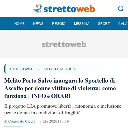
HOME
NEWS
REGGIO
MESSINA
SPORT
CALA
»
STRETTOWEB
REGGIO CALABRIA
Melito Porto Salvo inaugura lo Sportello di
Ascolto per donne vittime di violenza: come
funziona | INFO e ORARI
Il progetto LIA promuove libertà, autonomia e inclusione
per le donne in condizioni di fragilità
di
Consolato Cicciù
3 Giu 2026 | 13:19