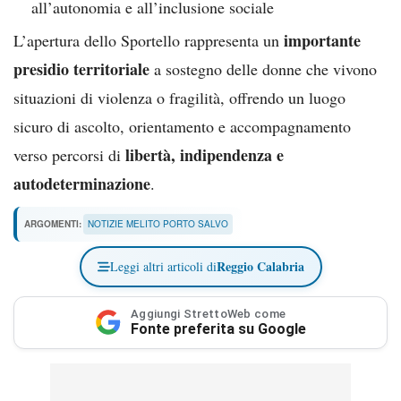
all’autonomia e all’inclusione sociale
importante
L’apertura dello Sportello rappresenta un
presidio territoriale
a sostegno delle donne che vivono
situazioni di violenza o fragilità, offrendo un luogo
sicuro di ascolto, orientamento e accompagnamento
libertà, indipendenza e
verso percorsi di
autodeterminazione
.
ARGOMENTI:
NOTIZIE MELITO PORTO SALVO
Reggio Calabria
Leggi altri articoli di
Aggiungi StrettoWeb come
Fonte preferita su Google