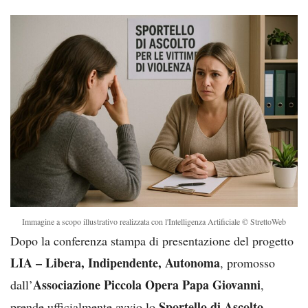
Immagine a scopo illustrativo realizzata con l'Intelligenza Artificiale © StrettoWeb
Dopo la conferenza stampa di presentazione del progetto
LIA – Libera, Indipendente, Autonoma
, promosso
Associazione Piccola Opera Papa Giovanni
dall’
,
Sportello di Ascolto
prende ufficialmente avvio lo