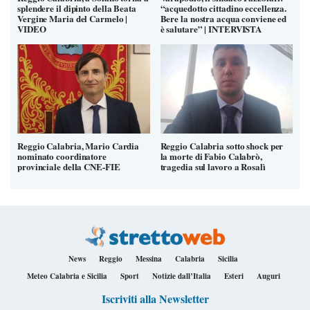
splendere il dipinto della Beata
“acquedotto cittadino eccellenza.
Vergine Maria del Carmelo |
Bere la nostra acqua conviene ed
VIDEO
è salutare” | INTERVISTA
Reggio Calabria, Mario Cardia
Reggio Calabria sotto shock per
nominato coordinatore
la morte di Fabio Calabrò,
provinciale della CNE-FIE
tragedia sul lavoro a Rosalì
News
Reggio
Messina
Calabria
Sicilia
Meteo Calabria e Sicilia
Sport
Notizie dall’Italia
Esteri
Auguri
Iscriviti alla Newsletter