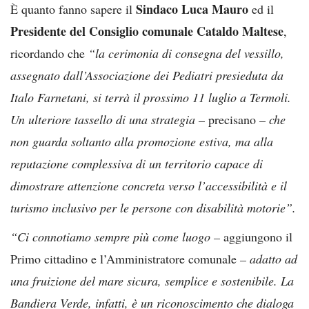
Sindaco Luca Mauro
È quanto fanno sapere il
ed il
Presidente del Consiglio comunale Cataldo Maltese
,
ricordando che
“la cerimonia di consegna del vessillo,
assegnato dall’Associazione dei Pediatri presieduta da
Italo Farnetani, si terrà il prossimo 11 luglio a Termoli.
Un ulteriore tassello di una strategia –
precisano
– che
non guarda soltanto alla promozione estiva, ma alla
reputazione complessiva di un territorio capace di
dimostrare attenzione concreta verso l’accessibilità e il
turismo inclusivo per le persone con disabilità motorie”.
“Ci connotiamo sempre più come luogo –
aggiungono il
Primo cittadino e l’Amministratore comunale
– adatto ad
una fruizione del mare sicura, semplice e sostenibile. La
Bandiera Verde, infatti, è un riconoscimento che dialoga