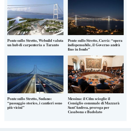
Ponte sullo Stretto, Webuild valuta
Ponte sullo Stretto, Carrà: “opera
un hub di carpenteria a Taranto
indispensabile, il Governo andrà
fino in fondo”
Ponte sullo Stretto, Sudano:
Messina: il Cdm scioglie il
“passaggio storico, i cantieri sono
Consiglio comunale di Mazzarà
più vicini”
Sant’Andrea, proroga per
Casabona e Badolato