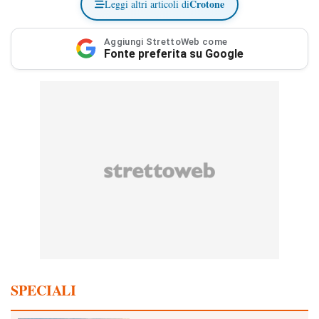
Crotone
Leggi altri articoli di
Aggiungi StrettoWeb come
Fonte preferita su Google
SPECIALI