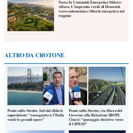
Nasce la Comunità Energetica Stilaro-
Allaro. L’impronta verde di Domotek
verso autonomia e libertà energetica nel
reggino
ALTRO DA CROTONE
Ponte sullo Stretto, Salvini sfida le
Ponte sullo Stretto, via libera del
opposizioni: “rassegnatevi, l’Italia
Governo alla Relazione IROPI.
vuole le grandi opere”
Ciucci: “passaggio decisivo verso
il CIPESS”