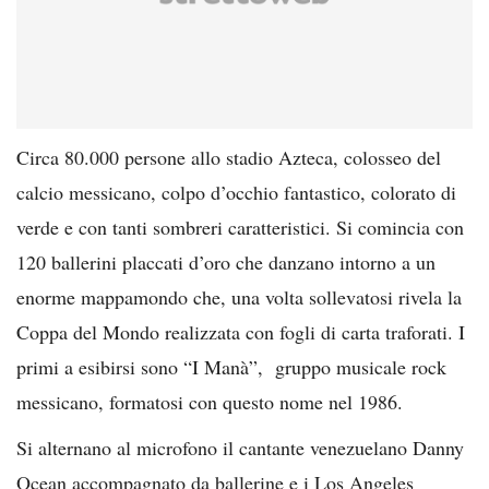
Circa 80.000 persone allo stadio Azteca, colosseo del
calcio messicano, colpo d’occhio fantastico, colorato di
verde e con tanti sombreri caratteristici. Si comincia con
120 ballerini placcati d’oro che danzano intorno a un
enorme mappamondo che, una volta sollevatosi rivela la
Coppa del Mondo realizzata con fogli di carta traforati. I
primi a esibirsi sono “I Manà”, gruppo musicale rock
messicano, formatosi con questo nome nel 1986.
Si alternano al microfono il cantante venezuelano Danny
Ocean accompagnato da ballerine e i Los Angeles