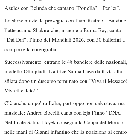
Azules con Belinda che cantano “Por ella”, “Per lei”.
Lo show musicale prosegue con l’amatissimo J Balvin e
l’attesissima Shakira che, insieme a Burna Boy, canta
“Dai Dai”, l’inno dei Mondiali 2026, con 50 ballerini a
comporre la coreografia.
Successivamente, entrano le 48 bandiere delle nazionali,
modello Olimpiadi. L’attrice Salma Haye dà il via alla
sfilata dopo un discorso terminato con “Viva il Messico!
Viva il calcio!”.
C’è anche un po’ di Italia, purtroppo non calcistica, ma
musicale: Andrea Bocelli canta con Eja l’inno “DNA.
Nel finale Salma Hayek consegna la Coppa del Mondo
nelle mani di Gianni infantino che la posiziona al centro