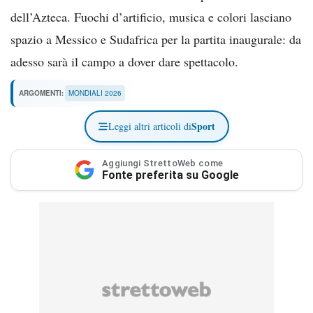
dell’Azteca. Fuochi d’artificio, musica e colori lasciano
spazio a Messico e Sudafrica per la partita inaugurale: da
adesso sarà il campo a dover dare spettacolo.
ARGOMENTI:
MONDIALI 2026
Sport
Leggi altri articoli di
Aggiungi StrettoWeb come
Fonte preferita su Google