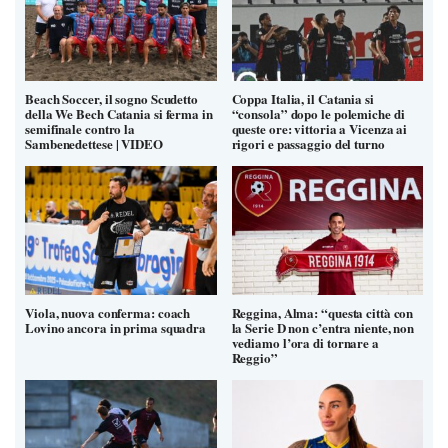
Beach Soccer, il sogno Scudetto
Coppa Italia, il Catania si
della We Bech Catania si ferma in
“consola” dopo le polemiche di
semifinale contro la
queste ore: vittoria a Vicenza ai
Sambenedettese | VIDEO
rigori e passaggio del turno
Viola, nuova conferma: coach
Reggina, Alma: “questa città con
Lovino ancora in prima squadra
la Serie D non c’entra niente, non
vediamo l’ora di tornare a
Reggio”