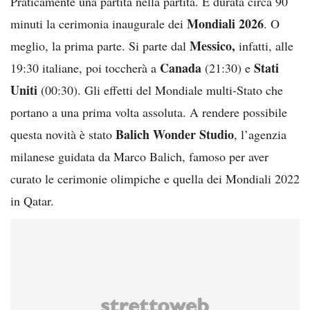
Praticamente una partita nella partita. È durata circa 90
Mondiali 2026
minuti la cerimonia inaugurale dei
. O
Messico,
meglio, la prima parte. Si parte dal
infatti, alle
Canada
Stati
19:30 italiane, poi toccherà a
(21:30) e
Uniti
(00:30). Gli effetti del Mondiale multi-Stato che
portano a una prima volta assoluta. A rendere possibile
Balich Wonder Studio
questa novità è stato
, l’agenzia
milanese guidata da Marco Balich, famoso per aver
curato le cerimonie olimpiche e quella dei Mondiali 2022
in Qatar.