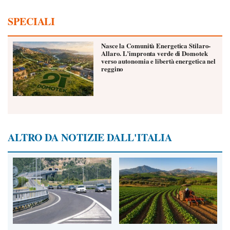
SPECIALI
Nasce la Comunità Energetica Stilaro-
Allaro. L’impronta verde di Domotek
verso autonomia e libertà energetica nel
reggino
ALTRO DA NOTIZIE DALL'ITALIA