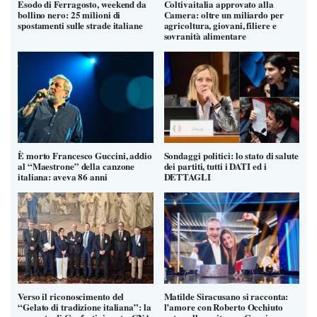
Esodo di Ferragosto, weekend da
Coltivaitalia approvato alla
bollino nero: 25 milioni di
Camera: oltre un miliardo per
spostamenti sulle strade italiane
agricoltura, giovani, filiere e
sovranità alimentare
È morto Francesco Guccini, addio
Sondaggi politici: lo stato di salute
al “Maestrone” della canzone
dei partiti, tutti i DATI ed i
italiana: aveva 86 anni
DETTAGLI
Verso il riconoscimento del
Matilde Siracusano si racconta:
“Gelato di tradizione italiana”: la
l’amore con Roberto Occhiuto