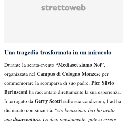
Una tragedia trasformata in un miracolo
“Mediaset siamo Noi”
Durante la serata-evento
,
Campus di Cologno Monzese
organizzata nel
per
Pier Silvio
commemorare la scomparsa di suo padre,
Berlusconi
ha raccontato direttamente la sua esperienza.
Gerry Scotti
Interrogato da
sulle sue condizioni, l’ad ha
dichiarato con sincerità: “s
to benissimo. Ieri ho avuto
una
disavventura
. Lo dico onestamente: poteva essere