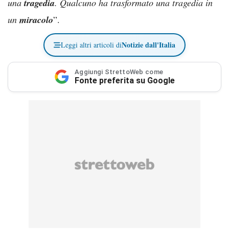
una
tragedia
. Qualcuno ha trasformato una tragedia in
un
miracolo
”.
Notizie dall'Italia
Leggi altri articoli di
Aggiungi StrettoWeb come
Fonte preferita su Google