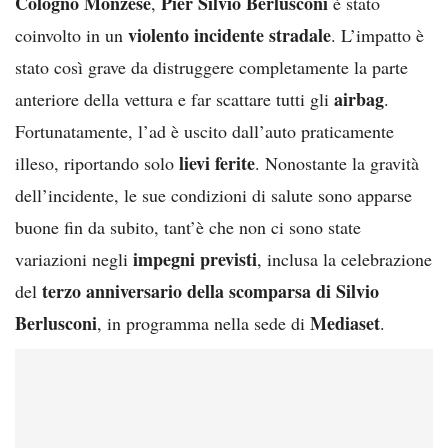
Cologno Monzese
Pier Silvio Berlusconi
,
è stato
violento incidente stradale
coinvolto in un
. L’impatto è
stato così grave da distruggere completamente la parte
airbag
anteriore della vettura e far scattare tutti gli
.
Fortunatamente, l’ad è uscito dall’auto praticamente
lievi ferite
illeso, riportando solo
. Nonostante la gravità
dell’incidente, le sue condizioni di salute sono apparse
buone fin da subito, tant’è che non ci sono state
impegni previsti
variazioni negli
, inclusa la celebrazione
terzo anniversario della scomparsa di Silvio
del
Berlusconi
Mediaset
, in programma nella sede di
.