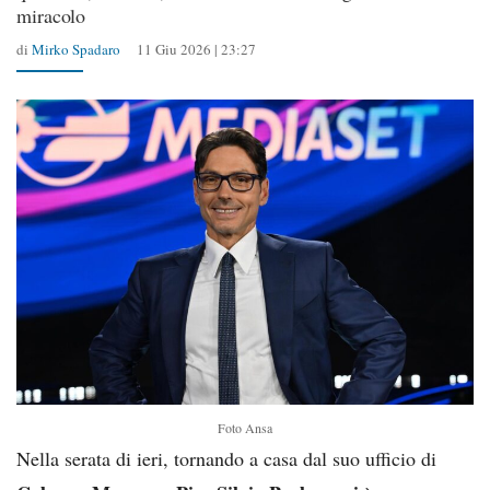
miracolo
di
Mirko Spadaro
11 Giu 2026 | 23:27
Foto Ansa
Nella serata di ieri, tornando a casa dal suo ufficio di