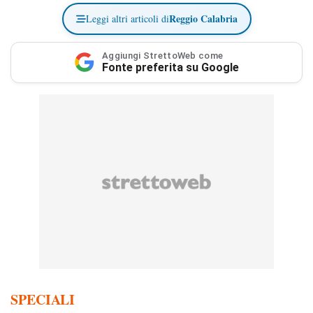
Reggio Calabria
Leggi altri articoli di
Aggiungi StrettoWeb come
Fonte preferita su Google
SPECIALI