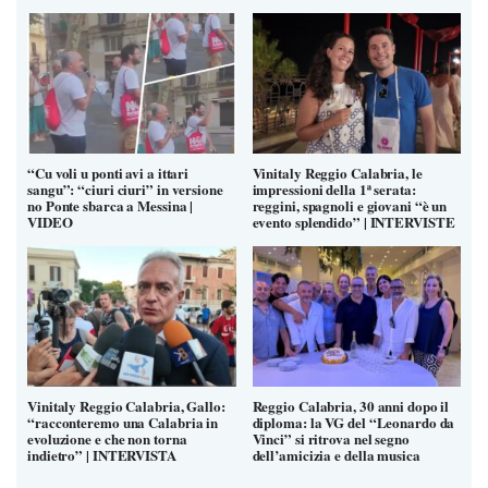
“Cu voli u ponti avi a ittari
Vinitaly Reggio Calabria, le
sangu”: “ciuri ciuri” in versione
impressioni della 1ª serata:
no Ponte sbarca a Messina |
reggini, spagnoli e giovani “è un
VIDEO
evento splendido” | INTERVISTE
Vinitaly Reggio Calabria, Gallo:
Reggio Calabria, 30 anni dopo il
“racconteremo una Calabria in
diploma: la VG del “Leonardo da
evoluzione e che non torna
Vinci” si ritrova nel segno
indietro” | INTERVISTA
dell’amicizia e della musica