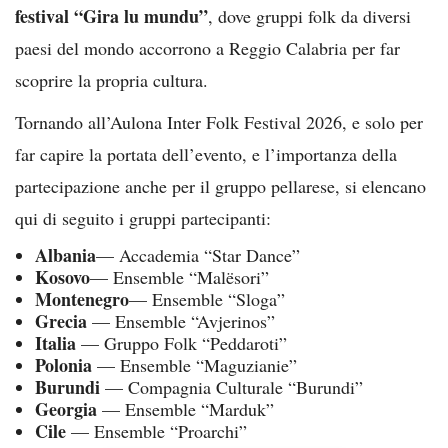
festival “Gira lu mundu”
, dove gruppi folk da diversi
paesi del mondo accorrono a Reggio Calabria per far
scoprire la propria cultura.
Tornando all’Aulona Inter Folk Festival 2026, e solo per
far capire la portata dell’evento, e l’importanza della
partecipazione anche per il gruppo pellarese, si elencano
qui di seguito i gruppi partecipanti:
Albania
— Accademia “Star Dance”
Kosovo
— Ensemble “Malësori”
Montenegro
— Ensemble “Sloga”
Grecia
— Ensemble “Avjerinos”
Italia
— Gruppo Folk “Peddaroti”
Polonia
— Ensemble “Maguzianie”
Burundi
— Compagnia Culturale “Burundi”
Georgia
— Ensemble “Marduk”
Cile
— Ensemble “Proarchi”