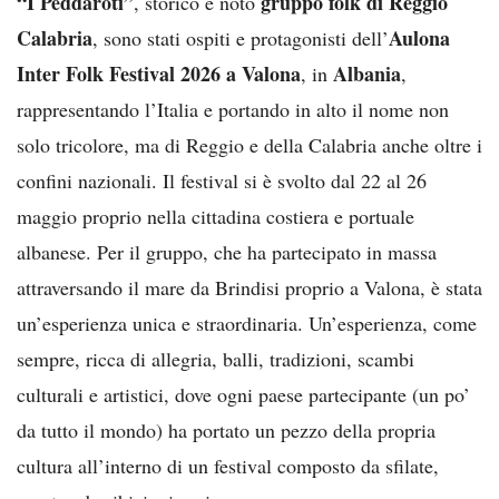
“I Peddaroti”
gruppo folk di Reggio
, storico e noto
Calabria
Aulona
, sono stati ospiti e protagonisti dell’
Inter Folk Festival 2026 a Valona
Albania
, in
,
rappresentando l’Italia e portando in alto il nome non
solo tricolore, ma di Reggio e della Calabria anche oltre i
confini nazionali. Il festival si è svolto dal 22 al 26
maggio proprio nella cittadina costiera e portuale
albanese. Per il gruppo, che ha partecipato in massa
attraversando il mare da Brindisi proprio a Valona, è stata
un’esperienza unica e straordinaria. Un’esperienza, come
sempre, ricca di allegria, balli, tradizioni, scambi
culturali e artistici, dove ogni paese partecipante (un po’
da tutto il mondo) ha portato un pezzo della propria
cultura all’interno di un festival composto da sfilate,