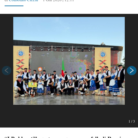
1
/
3