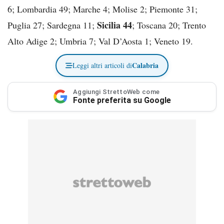
6; Lombardia 49; Marche 4; Molise 2; Piemonte 31;
Sicilia 44
Puglia 27; Sardegna 11;
; Toscana 20; Trento
Alto Adige 2; Umbria 7; Val D’Aosta 1; Veneto 19.
Calabria
Leggi altri articoli di
Aggiungi StrettoWeb come
Fonte preferita su Google