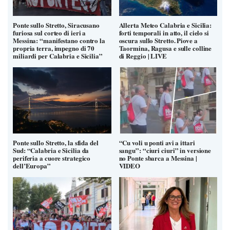
Ponte sullo Stretto, Siracusano
Allerta Meteo Calabria e Sicilia:
furiosa sul corteo di ieri a
forti temporali in atto, il cielo si
Messina: “manifestano contro la
oscura sullo Stretto. Piove a
propria terra, impegno di 70
Taormina, Ragusa e sulle colline
miliardi per Calabria e Sicilia”
di Reggio | LIVE
Ponte sullo Stretto, la sfida del
“Cu voli u ponti avi a ittari
Sud: “Calabria e Sicilia da
sangu”: “ciuri ciuri” in versione
periferia a cuore strategico
no Ponte sbarca a Messina |
dell’Europa”
VIDEO