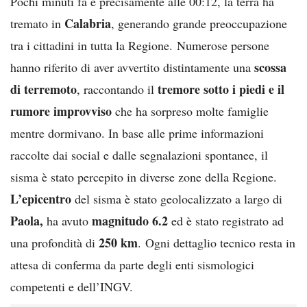
Pochi minuti fa e precisamente alle 00:12, la terra ha
Calabria
tremato in
, generando grande preoccupazione
tra i cittadini in tutta la Regione. Numerose persone
scossa
hanno riferito di aver avvertito distintamente una
di terremoto
tremore sotto i piedi e il
, raccontando il
rumore improvviso
che ha sorpreso molte famiglie
mentre dormivano. In base alle prime informazioni
raccolte dai social e dalle segnalazioni spontanee, il
sisma è stato percepito in diverse zone della Regione.
L’epicentro
del sisma è stato geolocalizzato a largo di
Paola,
magnitudo 6.2
ha avuto
ed è stato registrato ad
250 km
una profondità di
. Ogni dettaglio tecnico resta in
attesa di conferma da parte degli enti sismologici
competenti e dell’INGV.