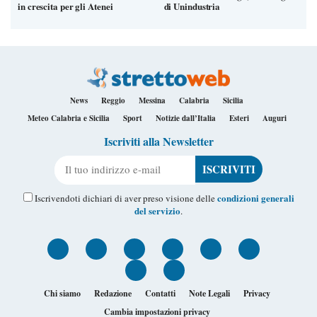
in crescita per gli Atenei
di Unindustria
News
Reggio
Messina
Calabria
Sicilia
Meteo Calabria e Sicilia
Sport
Notizie dall’Italia
Esteri
Auguri
Iscriviti alla Newsletter
Il tuo indirizzo e-mail
condizioni generali
Iscrivendoti dichiari di aver preso visione delle
del servizio
.
Chi siamo
Redazione
Contatti
Note Legali
Privacy
Cambia impostazioni privacy