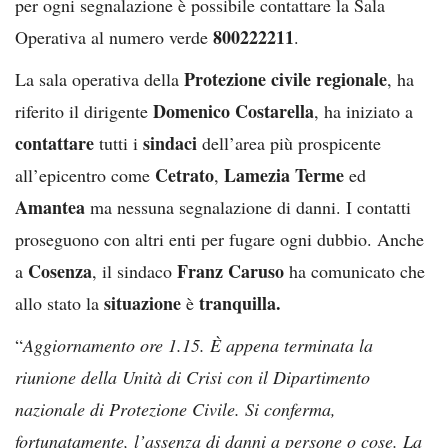
per ogni segnalazione è possibile contattare la Sala
800222211
Operativa al numero verde
.
Protezione civile regionale
La sala operativa della
, ha
Domenico Costarella
riferito il dirigente
, ha iniziato a
contattare
sindaci
tutti i
dell’area più prospicente
Cetrato
Lamezia
Terme
all’epicentro come
,
ed
Amantea
ma nessuna segnalazione di danni. I contatti
proseguono con altri enti per fugare ogni dubbio. Anche
Cosenza
Franz Caruso
a
, il sindaco
ha comunicato che
situazione
tranquilla.
allo stato la
è
“
Aggiornamento ore 1.15. È appena terminata la
riunione della Unità di Crisi con il Dipartimento
nazionale di Protezione Civile. Si conferma,
fortunatamente, l’assenza di danni a persone o cose. La