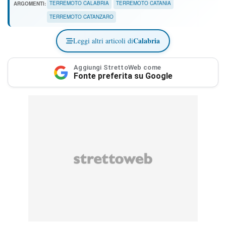
ARGOMENTI:
TERREMOTO CALABRIA
TERREMOTO CATANIA
TERREMOTO CATANZARO
Calabria
Leggi altri articoli di
Aggiungi StrettoWeb come
Fonte preferita su Google