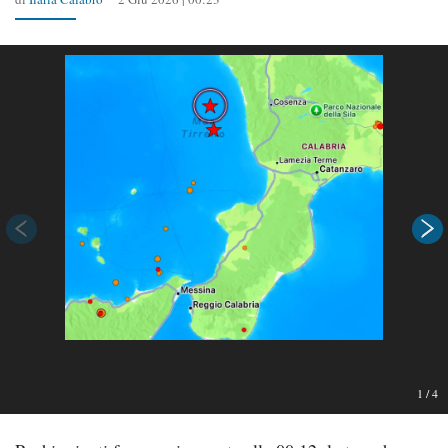
1
/
4