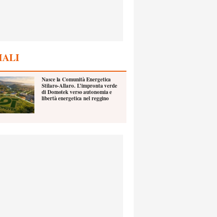
IALI
Nasce la Comunità Energetica
Stilaro-Allaro. L’impronta verde
di Domotek verso autonomia e
libertà energetica nel reggino