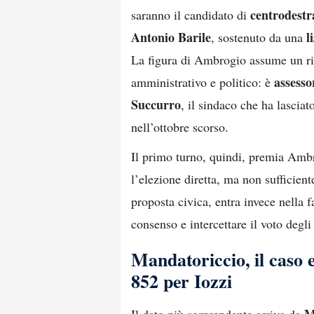
centrodestr
saranno il candidato di
Antonio Barile
l
, sostenuto da una
La figura di Ambrogio assume un rili
assesso
amministrativo e politico: è
Succurro
, il sindaco che ha lasciat
nell’ottobre scorso.
Il primo turno, quindi, premia Ambro
l’elezione diretta, ma non sufficient
proposta civica, entra invece nella f
consenso e intercettare il voto degli
Mandatoriccio, il caso e
852 per Iozzi