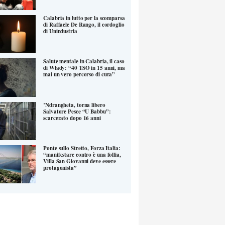
Calabria in lutto per la scomparsa
di Raffaele De Rango, il cordoglio
di Unindustria
Salute mentale in Calabria, il caso
di Wlady: “40 TSO in 15 anni, ma
mai un vero percorso di cura”
’Ndrangheta, torna libero
Salvatore Pesce “U Babbu”:
scarcerato dopo 16 anni
Ponte sullo Stretto, Forza Italia:
“manifestare contro è una follia,
Villa San Giovanni deve essere
protagonista”