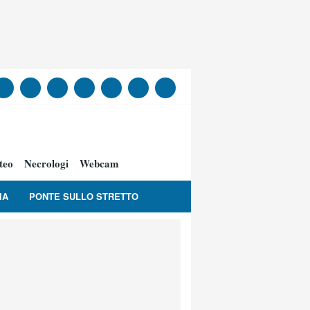
teo
Necrologi
Webcam
IA
PONTE SULLO STRETTO