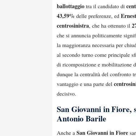
ballottaggio
cen
tra il candidato di
43,59%
Ernest
delle preferenze, ed
centrosinistra
2
, che ha ottenuto il
che si annuncia politicamente signi
la maggioranza necessaria per chiuder
al secondo turno come principale sf
di ricomposizione e mobilitazione d
dunque la centralità del confronto t
centrosin
vantaggio e una parte del
decisivo.
San Giovanni in Fiore,
Antonio Barile
San Giovanni in Fiore
Anche a
sa