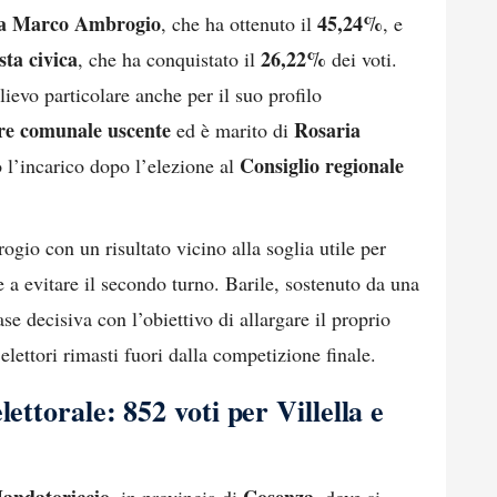
a
Marco Ambrogio
45,24%
, che ha ottenuto il
, e
ista civica
26,22%
, che ha conquistato il
dei voti.
evo particolare anche per il suo profilo
re comunale uscente
Rosaria
ed è marito di
Consiglio regionale
o l’incarico dopo l’elezione al
gio con un risultato vicino alla soglia utile per
e a evitare il secondo turno. Barile, sostenuto da una
ase decisiva con l’obiettivo di allargare il proprio
 elettori rimasti fuori dalla competizione finale.
lettorale: 852 voti per Villella e