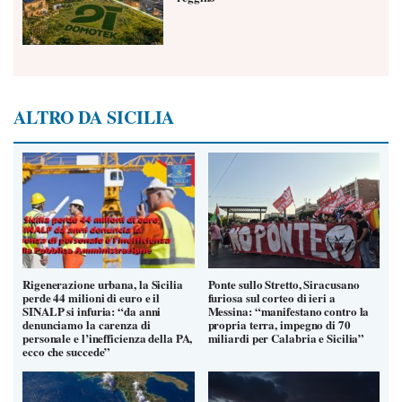
ALTRO DA SICILIA
Rigenerazione urbana, la Sicilia
Ponte sullo Stretto, Siracusano
perde 44 milioni di euro e il
furiosa sul corteo di ieri a
SINALP si infuria: “da anni
Messina: “manifestano contro la
denunciamo la carenza di
propria terra, impegno di 70
personale e l’inefficienza della PA,
miliardi per Calabria e Sicilia”
ecco che succede”