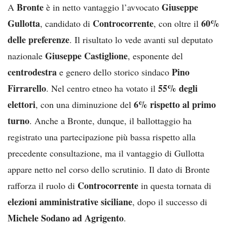
Bronte
Giuseppe
A
è in netto vantaggio l’avvocato
Gullotta
Controcorrente
60%
, candidato di
, con oltre il
delle preferenze
. Il risultato lo vede avanti sul deputato
Giuseppe Castiglione
nazionale
, esponente del
centrodestra
Pino
e genero dello storico sindaco
Firrarello
55% degli
. Nel centro etneo ha votato il
elettori
6% rispetto al primo
, con una diminuzione del
turno
. Anche a Bronte, dunque, il ballottaggio ha
registrato una partecipazione più bassa rispetto alla
precedente consultazione, ma il vantaggio di Gullotta
appare netto nel corso dello scrutinio. Il dato di Bronte
Controcorrente
rafforza il ruolo di
in questa tornata di
elezioni amministrative siciliane
, dopo il successo di
Michele Sodano ad Agrigento
.