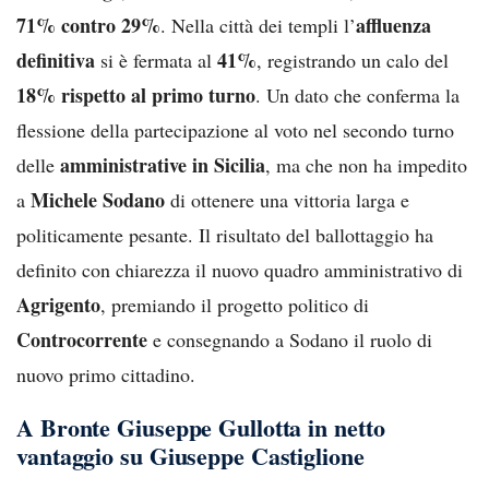
71% contro 29%
affluenza
. Nella città dei templi l’
definitiva
41%
si è fermata al
, registrando un calo del
18% rispetto al primo turno
. Un dato che conferma la
flessione della partecipazione al voto nel secondo turno
amministrative in Sicilia
delle
, ma che non ha impedito
Michele Sodano
a
di ottenere una vittoria larga e
politicamente pesante. Il risultato del ballottaggio ha
definito con chiarezza il nuovo quadro amministrativo di
Agrigento
, premiando il progetto politico di
Controcorrente
e consegnando a Sodano il ruolo di
nuovo primo cittadino.
A Bronte Giuseppe Gullotta in netto
vantaggio su Giuseppe Castiglione