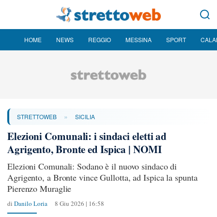
HOME
NEWS
REGGIO
MESSINA
SPORT
CALA
»
STRETTOWEB
SICILIA
Elezioni Comunali: i sindaci eletti ad
Agrigento, Bronte ed Ispica | NOMI
Elezioni Comunali: Sodano è il nuovo sindaco di
Agrigento, a Bronte vince Gullotta, ad Ispica la spunta
Pierenzo Muraglie
di
Danilo Loria
8 Giu 2026 | 16:58