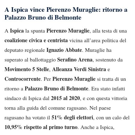
A Ispica vince Pierenzo Muraglie: ritorno a
Palazzo Bruno di Belmonte
Ispica
Pierenzo Muraglie
A
la spunta
, alla testa di una
coalizione civica e centrista
vicina all’area politica del
Ignazio Abbate
deputato regionale
. Muraglie ha
Serafino Arena
superato al ballottaggio
, sostenuto da
Movimento 5 Stelle
Alleanza Verdi Sinistra
,
e
Controcorrente
Pierenzo Muraglie
. Per
si tratta di un
Palazzo Bruno di Belmonte
ritorno a
. Era stato infatti
2015 al 2020
sindaco di Ispica dal
, e con questa vittoria
torna alla guida del comune ragusano. Nel paese
51% degli elettori
ragusano ha votato il
, con un calo del
10,95% rispetto al primo turno
. Anche a Ispica,