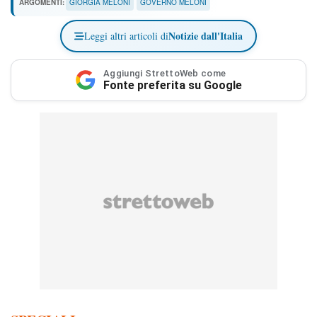
ARGOMENTI:
GIORGIA MELONI
GOVERNO MELONI
Notizie dall'Italia
Leggi altri articoli di
Aggiungi StrettoWeb come
Fonte preferita su Google