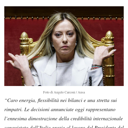
Foto di Angelo Carconi / Ansa
“Caro energia, flessibilità nei bilanci e una stretta sui
rimpatri. Le decisioni annunciate oggi rappresentano
l’ennesima dimostrazione della credibilità internazionale
conquistata dall’Italia grazie al lavoro del Presidente del