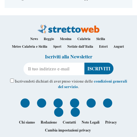
News
Reggio
Messina
Calabria
Sicilia
Meteo Calabria e Sicilia
Sport
Notizie dall’Italia
Esteri
Auguri
Iscriviti alla Newsletter
Il tuo indirizzo e-mail
condizioni generali
Iscrivendoti dichiari di aver preso visione delle
del servizio
.
Chi siamo
Redazione
Contatti
Note Legali
Privacy
Cambia impostazioni privacy