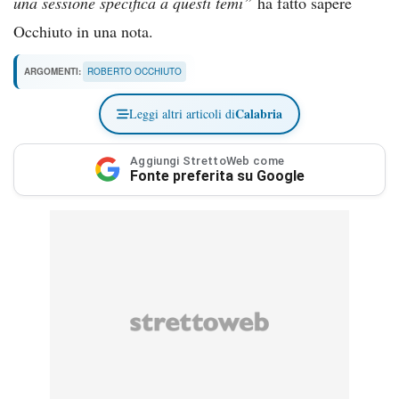
una sessione specifica a questi temi”
ha fatto sapere
Occhiuto in una nota.
ARGOMENTI:
ROBERTO OCCHIUTO
Calabria
Leggi altri articoli di
Aggiungi StrettoWeb come
Fonte preferita su Google