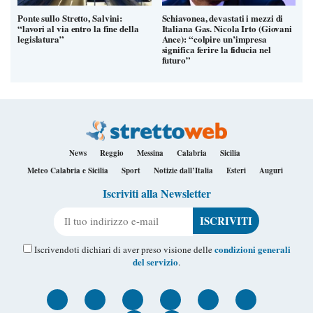
Ponte sullo Stretto, Salvini:
Schiavonea, devastati i mezzi di
“lavori al via entro la fine della
Italiana Gas. Nicola Irto (Giovani
legislatura”
Ance): “colpire un’impresa
significa ferire la fiducia nel
futuro”
News
Reggio
Messina
Calabria
Sicilia
Meteo Calabria e Sicilia
Sport
Notizie dall’Italia
Esteri
Auguri
Iscriviti alla Newsletter
Il tuo indirizzo e-mail
condizioni generali
Iscrivendoti dichiari di aver preso visione delle
del servizio
.