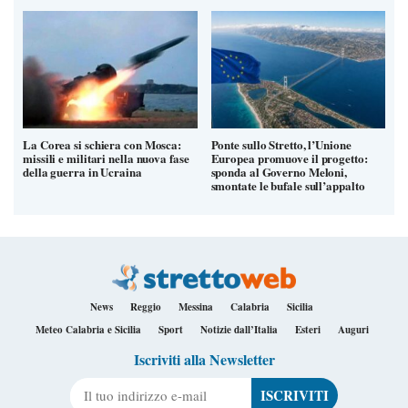
La Corea si schiera con Mosca:
Ponte sullo Stretto, l’Unione
missili e militari nella nuova fase
Europea promuove il progetto:
della guerra in Ucraina
sponda al Governo Meloni,
smontate le bufale sull’appalto
News
Reggio
Messina
Calabria
Sicilia
Meteo Calabria e Sicilia
Sport
Notizie dall’Italia
Esteri
Auguri
Iscriviti alla Newsletter
Il tuo indirizzo e-mail