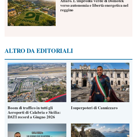
Allaro. L’impronta verde di Domotek
verso autonomia e libertà energetica nel
reggino
ALTRO DA EDITORIALI
Boom di traffico in tutti gli
I superpoteri di Cannizzaro
Aeroporti di Calabria e Sicilia:
DATI record a Giugno 2026