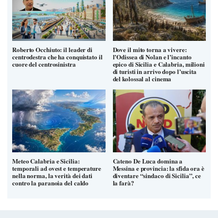
Roberto Occhiuto: il leader di
Dove il mito torna a vivere:
centrodestra che ha conquistato il
l’Odissea di Nolan e l’incanto
cuore del centrosinistra
epico di Sicilia e Calabria, milioni
di turisti in arrivo dopo l’uscita
del kolossal al cinema
Meteo Calabria e Sicilia:
Cateno De Luca domina a
temporali ad ovest e temperature
Messina e provincia: la sfida ora è
nella norma, la verità dei dati
diventare “sindaco di Sicilia”, ce
contro la paranoia del caldo
la farà?