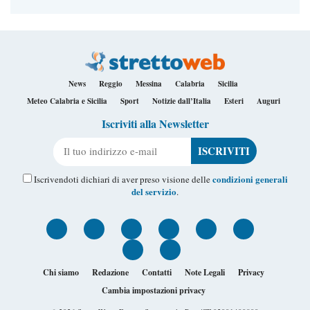
News
Reggio
Messina
Calabria
Sicilia
Meteo Calabria e Sicilia
Sport
Notizie dall’Italia
Esteri
Auguri
Iscriviti alla Newsletter
Il tuo indirizzo e-mail
condizioni generali
Iscrivendoti dichiari di aver preso visione delle
del servizio
.
Chi siamo
Redazione
Contatti
Note Legali
Privacy
Cambia impostazioni privacy