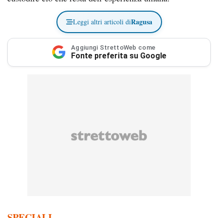
Ragusa
Leggi altri articoli di
Aggiungi StrettoWeb come
Fonte preferita su Google
SPECIALI