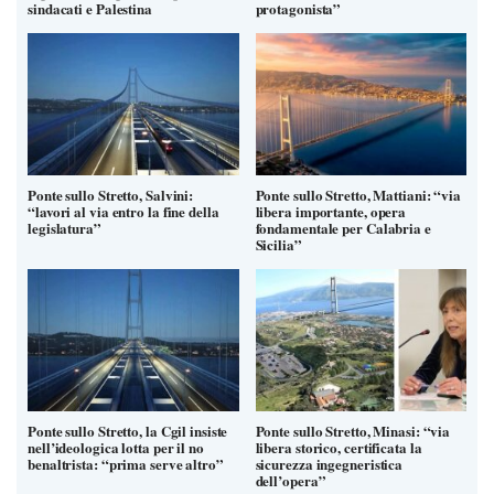
sindacati e Palestina
protagonista”
Ponte sullo Stretto, Salvini:
Ponte sullo Stretto, Mattiani: “via
“lavori al via entro la fine della
libera importante, opera
legislatura”
fondamentale per Calabria e
Sicilia”
Ponte sullo Stretto, la Cgil insiste
Ponte sullo Stretto, Minasi: “via
nell’ideologica lotta per il no
libera storico, certificata la
benaltrista: “prima serve altro”
sicurezza ingegneristica
dell’opera”