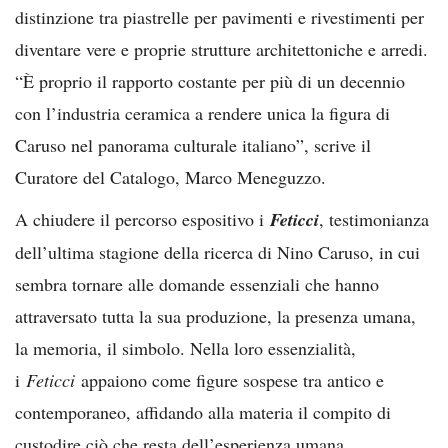
distinzione tra piastrelle per pavimenti e rivestimenti per
diventare vere e proprie strutture architettoniche e arredi.
“È proprio il rapporto costante per più di un decennio
con l’industria ceramica a rendere unica la figura di
Caruso nel panorama culturale italiano”, scrive il
Curatore del Catalogo, Marco Meneguzzo.
A chiudere il percorso espositivo i
Feticci
, testimonianza
dell’ultima stagione della ricerca di Nino Caruso, in cui
sembra tornare alle domande essenziali che hanno
attraversato tutta la sua produzione, la presenza umana,
la memoria, il simbolo. Nella loro essenzialità,
i
Feticci
appaiono come figure sospese tra antico e
contemporaneo, affidando alla materia il compito di
custodire ciò che resta dell’esperienza umana.