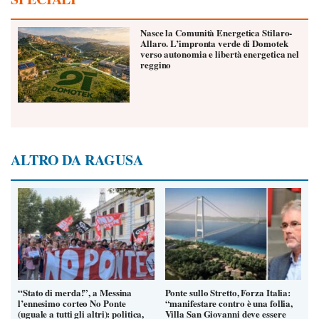
Nasce la Comunità Energetica Stilaro-
Allaro. L’impronta verde di Domotek
verso autonomia e libertà energetica nel
reggino
ALTRO DA RAGUSA
“Stato di merda!”, a Messina
Ponte sullo Stretto, Forza Italia:
l’ennesimo corteo No Ponte
“manifestare contro è una follia,
(uguale a tutti gli altri): politica,
Villa San Giovanni deve essere