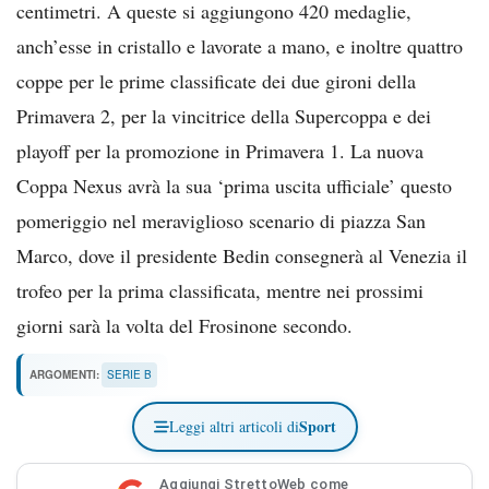
centimetri. A queste si aggiungono 420 medaglie,
anch’esse in cristallo e lavorate a mano, e inoltre quattro
coppe per le prime classificate dei due gironi della
Primavera 2, per la vincitrice della Supercoppa e dei
playoff per la promozione in Primavera 1. La nuova
Coppa Nexus avrà la sua ‘prima uscita ufficiale’ questo
pomeriggio nel meraviglioso scenario di piazza San
Marco, dove il presidente Bedin consegnerà al Venezia il
trofeo per la prima classificata, mentre nei prossimi
giorni sarà la volta del Frosinone secondo.
ARGOMENTI:
SERIE B
Sport
Leggi altri articoli di
Aggiungi StrettoWeb come