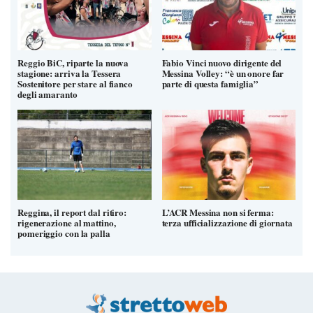
Reggio BiC, riparte la nuova
Fabio Vinci nuovo dirigente del
stagione: arriva la Tessera
Messina Volley: “è un onore far
Sostenitore per stare al fianco
parte di questa famiglia”
degli amaranto
Reggina, il report dal ritiro:
L’ACR Messina non si ferma:
rigenerazione al mattino,
terza ufficializzazione di giornata
pomeriggio con la palla