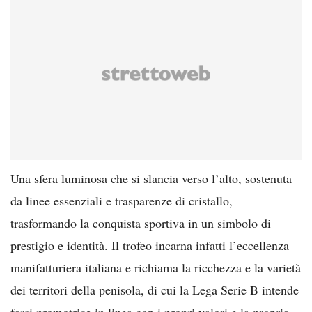
Una sfera luminosa che si slancia verso l’alto, sostenuta
da linee essenziali e trasparenze di cristallo,
trasformando la conquista sportiva in un simbolo di
prestigio e identità. Il trofeo incarna infatti l’eccellenza
manifatturiera italiana e richiama la ricchezza e la varietà
dei territori della penisola, di cui la Lega Serie B intende
farsi promotrice in linea con i propri valori e la propria