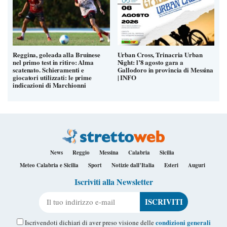
Reggina, goleada alla Bruinese
Urban Cross, Trinacria Urban
nel primo test in ritiro: Alma
Night: l’8 agosto gara a
scatenato. Schieramenti e
Gallodoro in provincia di Messina
giocatori utilizzati: le prime
| INFO
indicazioni di Marchionni
News
Reggio
Messina
Calabria
Sicilia
Meteo Calabria e Sicilia
Sport
Notizie dall’Italia
Esteri
Auguri
Iscriviti alla Newsletter
Il tuo indirizzo e-mail
condizioni generali
Iscrivendoti dichiari di aver preso visione delle