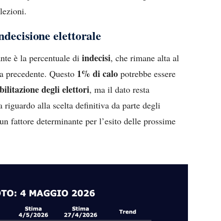
lezioni.
indecisione elettorale
indecisi
nte è la percentuale di
, che rimane alta al
1% di calo
na precedente. Questo
potrebbe essere
ilitazione degli elettori
, ma il dato resta
 riguardo alla scelta definitiva da parte degli
 un fattore determinante per l’esito delle prossime