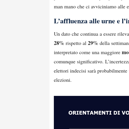
man mano che ci avviciniamo alle e
L’affluenza alle urne e l’
Un dato che continua a essere rileva
28%
29%
rispetto al
della settima
mob
interpretato come una maggiore
comunque significativo. L’incertezza
elettori indecisi sarà probabilmente
elezioni.