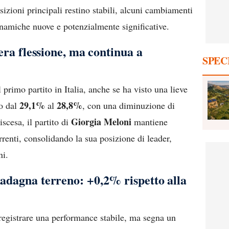
sizioni principali restino stabili, alcuni cambiamenti
inamiche nuove e potenzialmente significative.
gera flessione, ma continua a
SPEC
 primo partito in Italia, anche se ha visto una lieve
29,1%
28,8%
do dal
al
, con una diminuzione di
Giorgia Meloni
scesa, il partito di
mantiene
enti, consolidando la sua posizione di leader,
ni.
adagna terreno: +0,2% rispetto alla
registrare una performance stabile, ma segna un