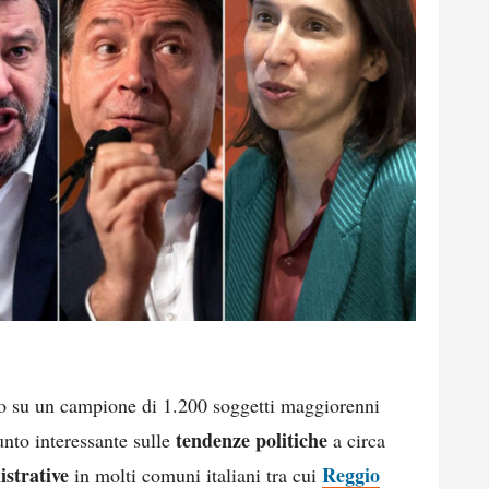
ato su un campione di 1.200 soggetti maggiorenni
tendenze politiche
punto interessante sulle
a circa
istrative
Reggio
in molti comuni italiani tra cui