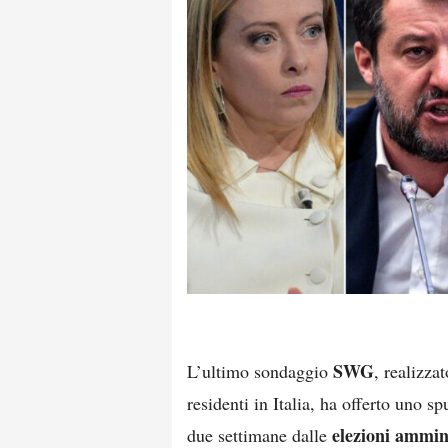
SWG
L’ultimo sondaggio
, realizz
residenti in Italia, ha offerto uno s
elezioni ammin
due settimane dalle