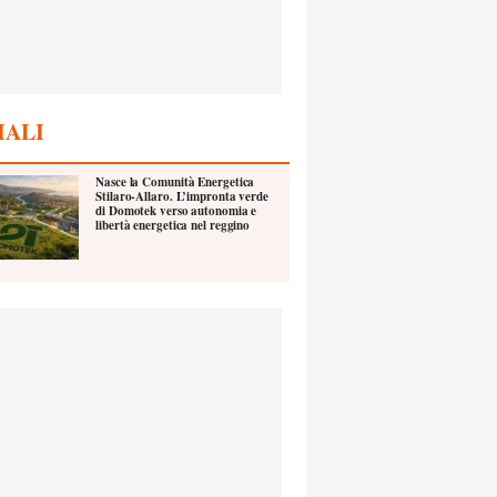
IALI
Nasce la Comunità Energetica
Stilaro-Allaro. L’impronta verde
di Domotek verso autonomia e
libertà energetica nel reggino