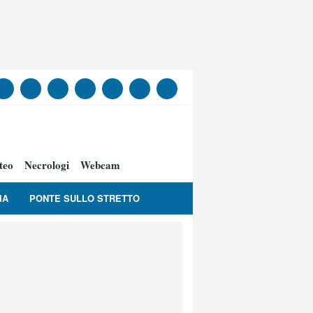
teo
Necrologi
Webcam
IA
PONTE SULLO STRETTO