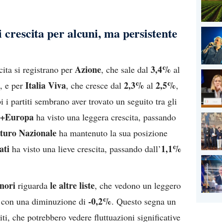
i crescita per alcuni, ma persistente
Azione
3,4%
scita si registrano per
, che sale dal
al
Italia Viva
2,3%
2,5%
, e per
, che cresce dal
al
,
 i partiti sembrano aver trovato un seguito tra gli
+Europa
ha visto una leggera crescita, passando
turo Nazionale
ha mantenuto la sua posizione
ati
1,1%
ha visto una lieve crescita, passando dall’
inori
le altre liste
riguarda
, che vedono un leggero
-0,2%
 con una diminuzione di
. Questo segna un
iti, che potrebbero vedere fluttuazioni significative