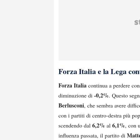
Forza Italia e la Lega co
Forza Italia
continua a perdere con
-0,2%
diminuzione di
. Questo segn
Berlusconi
, che sembra avere diffic
con i partiti di centro-destra più p
6,2%
6,1%
scendendo dal
al
, con 
Matte
influenza passata, il partito di