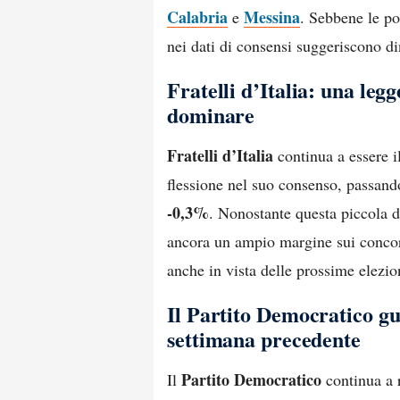
Calabria
Messina
e
. Sebbene le po
nei dati di consensi suggeriscono d
Fratelli d’Italia: una leg
dominare
Fratelli d’Italia
continua a essere il
flessione nel suo consenso, passan
-0,3%
. Nonostante questa piccola di
ancora un ampio margine sui concorr
anche in vista delle prossime elezio
Il Partito Democratico gu
settimana precedente
Partito Democratico
Il
continua a 