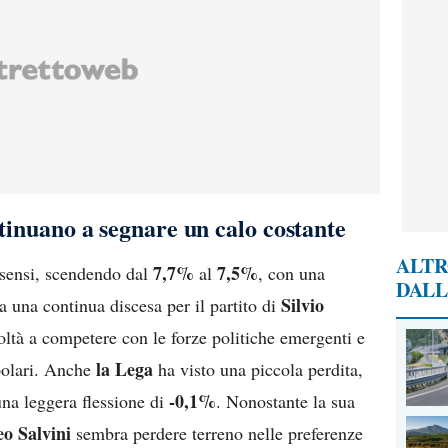
ntinuano a segnare un calo costante
ALTR
7,7%
7,5%
sensi, scendendo dal
al
, con una
DALL
Silvio
a una continua discesa per il partito di
oltà a competere con le forze politiche emergenti e
la Lega
opolari. Anche
ha visto una piccola perdita,
-0,1%
una leggera flessione di
. Nonostante la sua
o Salvini
sembra perdere terreno nelle preferenze