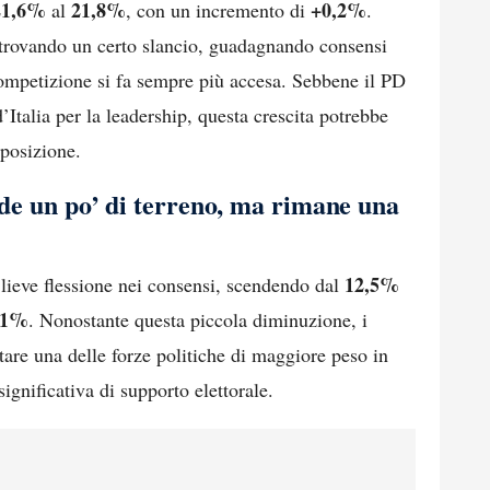
21,6%
21,8%
+0,2%
al
, con un incremento di
.
a trovando un certo slancio, guadagnando consensi
 competizione si fa sempre più accesa. Sebbene il PD
d’Italia per la leadership, questa crescita potrebbe
 posizione.
de un po’ di terreno, ma rimane una
12,5%
lieve flessione nei consensi, scendendo dal
,1%
. Nonostante questa piccola diminuzione, i
tare una delle forze politiche di maggiore peso in
ignificativa di supporto elettorale.