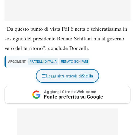
“Da questo punto di vista FdI è netta e schieratissima in
sostegno del presidente Renato Schifani ma al governo
vero del territorio”, conclude Donzelli.
ARGOMENTI:
FRATELLI D'ITALIA
RENATO SCHIFANI
Sicilia
Leggi altri articoli di
Aggiungi StrettoWeb come
Fonte preferita su Google