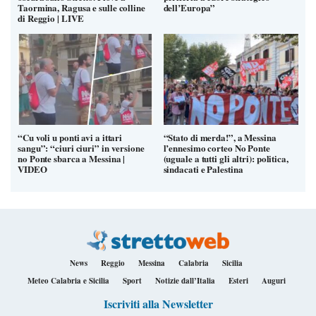
Taormina, Ragusa e sulle colline
dell’Europa”
di Reggio | LIVE
“Cu voli u ponti avi a ittari
“Stato di merda!”, a Messina
sangu”: “ciuri ciuri” in versione
l’ennesimo corteo No Ponte
no Ponte sbarca a Messina |
(uguale a tutti gli altri): politica,
VIDEO
sindacati e Palestina
News
Reggio
Messina
Calabria
Sicilia
Meteo Calabria e Sicilia
Sport
Notizie dall’Italia
Esteri
Auguri
Iscriviti alla Newsletter