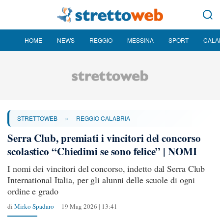
HOME
NEWS
REGGIO
MESSINA
SPORT
CALA
»
STRETTOWEB
REGGIO CALABRIA
Serra Club, premiati i vincitori del concorso
scolastico “Chiedimi se sono felice” | NOMI
I nomi dei vincitori del concorso, indetto dal Serra Club
International Italia, per gli alunni delle scuole di ogni
ordine e grado
di
Mirko Spadaro
19 Mag 2026 | 13:41