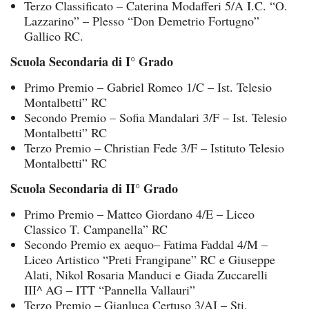
Terzo Classificato – Caterina Modafferi 5/A I.C. “O.
Lazzarino” – Plesso “Don Demetrio Fortugno”
Gallico RC.
Scuola Secondaria di I° Grado
Primo Premio – Gabriel Romeo 1/C – Ist. Telesio
Montalbetti” RC
Secondo Premio – Sofia Mandalari 3/F – Ist. Telesio
Montalbetti” RC
Terzo Premio – Christian Fede 3/F – Istituto Telesio
Montalbetti” RC
Scuola Secondaria di II° Grado
Primo Premio – Matteo Giordano 4/E – Liceo
Classico T. Campanella” RC
Secondo Premio ex aequo– Fatima Faddal 4/M –
Liceo Artistico “Preti Frangipane” RC e Giuseppe
Alati, Nikol Rosaria Manduci e Giada Zuccarelli
III^ AG – ITT “Pannella Vallauri”
Terzo Premio – Gianluca Certuso 3/AI – Sti.