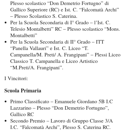
Plesso scolastico “Don Demetrio Fortugno” di
Gallico Superiore (RC) e Ist. C. “Falcomatà Archi”
– Plesso Scolastico S. Caterina.
Per la Scuola Secondaria di I° Grado – l’Ist. C.
Telesio Montalbetti” RC – Plesso scolastico “Mons.
Montalbetti”
Per la Scuola Secondaria di II° Grado – ITT
“Panella Vallauri” e Ist. C. Liceo “T.
Campanella/M. Preti/ A. Frangipani” – Plessi Liceo
Classico T. Campanella e Liceo Artistico
“M.Preti/A. Frangipani”.
I Vincitori:
Scuola Primaria
Primo Classificato – Emanuele Giordano 5B I.C
Lazzarino – Plesso “Don Demetrio Fortugno”,
Gallico RC
Secondo Premio – Lavoro di Gruppo Classe 3/A
I.C. “Falcomatà Archi”, Plesso S. Caterina RC.