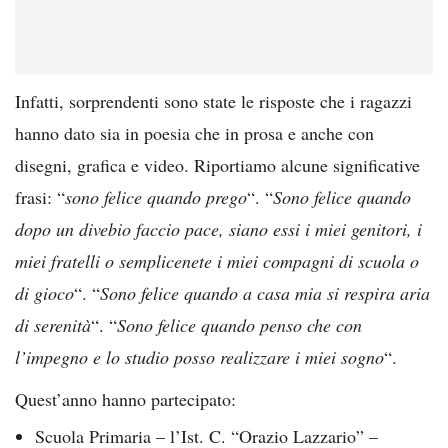
Infatti, sorprendenti sono state le risposte che i ragazzi
hanno dato sia in poesia che in prosa e anche con
disegni, grafica e video. Riportiamo alcune significative
frasi: “
sono felice quando prego
“. “
Sono felice quando
dopo un divebio faccio pace, siano essi i miei genitori, i
miei fratelli o semplicenete i miei compagni di scuola o
di gioco
“. “
Sono felice quando a casa mia si respira aria
di serenità
“. “
Sono felice quando penso che con
l’impegno e lo studio posso realizzare i miei sogno
“.
Quest’anno hanno partecipato:
Scuola Primaria – l’Ist. C. “Orazio Lazzario” –