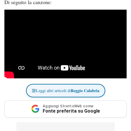
Di seguito la canzone:
Reggio Calabria
Leggi altri articoli di
Aggiungi StrettoWeb come
Fonte preferita su Google