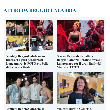
ALTRO DA REGGIO CALABRIA
Vinitaly Reggio Calabria, su i
Serena Brancale fa ballare
bicchieri e giù i pensieri sul
Reggio Calabria: grande festa sul
Lungomare: le FOTO più belle
Lungomare per il gran finale del
della serata finale
Vinitaly | FOTO
Vinitaly Reggio Calabria, le
Vinitaly Reggio Calabria,