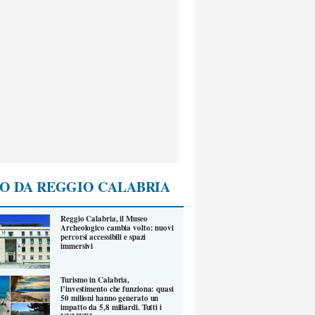
O DA REGGIO CALABRIA
Reggio Calabria, il Museo
Archeologico cambia volto: nuovi
percorsi accessibili e spazi
immersivi
Turismo in Calabria,
l’investimento che funziona: quasi
50 milioni hanno generato un
impatto da 5,8 miliardi. Tutti i