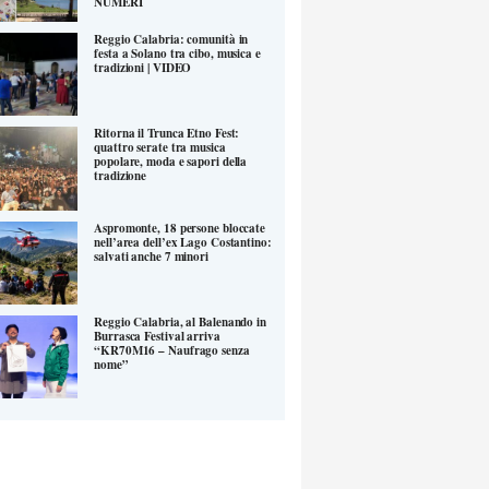
NUMERI
Reggio Calabria: comunità in
festa a Solano tra cibo, musica e
tradizioni | VIDEO
Ritorna il Trunca Etno Fest:
quattro serate tra musica
popolare, moda e sapori della
tradizione
Aspromonte, 18 persone bloccate
nell’area dell’ex Lago Costantino:
salvati anche 7 minori
Reggio Calabria, al Balenando in
Burrasca Festival arriva
“KR70M16 – Naufrago senza
nome”