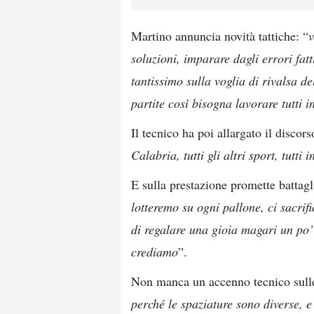
Martino annuncia novità tattiche: “
v
soluzioni, imparare dagli errori fa
tantissimo sulla voglia di rivalsa del
partite così bisogna lavorare tutti 
Il tecnico ha poi allargato il discorso
Calabria, tutti gli altri sport, tutt
E sulla prestazione promette battagl
lotteremo su ogni pallone, ci sacri
di regalare una gioia magari un po’
crediamo
”.
Non manca un accenno tecnico sulle
perché le spaziature sono diverse, e