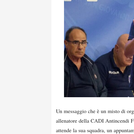
Un messaggio che è un misto di org
allenatore della CADI Antincendi Fu
attende la sua squadra, un appunta