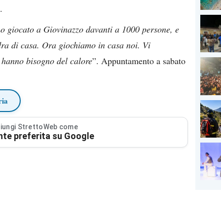
.
o giocato a Giovinazzo davanti a 1000 persone, e
ra di casa. Ora giochiamo in casa noi. Vi
i hanno bisogno del calore
”. Appuntamento a sabato
ria
iungi StrettoWeb come
nte preferita su Google