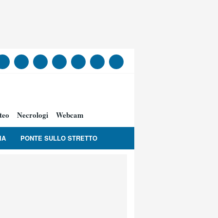
teo
Necrologi
Webcam
IA
PONTE SULLO STRETTO