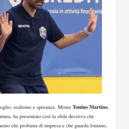
Tonino Martino
oglio, realismo e speranza. Mister
,
tura, ha presentato così la sfida decisiva che
mento che profuma di impresa e che guarda lontano,