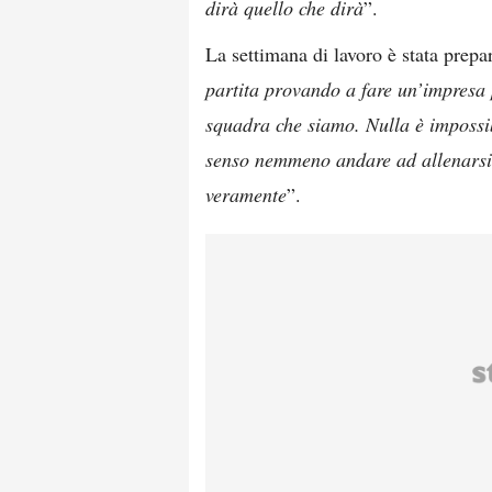
dirà quello che dirà
”.
La settimana di lavoro è stata prepa
partita provando a fare un’impresa 
squadra che siamo. Nulla è impossib
senso nemmeno andare ad allenarsi.
veramente
”.