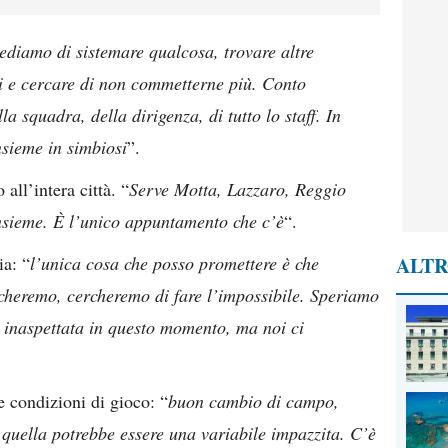
ediamo di sistemare qualcosa, trovare altre
tti e cercare di non commetterne più. Conto
la squadra, della dirigenza, di tutto lo staff. In
insieme in simbiosi
”.
 all’intera città. “
Serve Motta, Lazzaro, Reggio
i insieme. È l’unico appuntamento che c’è
“.
ia: “
l’unica cosa che posso promettere è che
ALTR
ficheremo, cercheremo di fare l’impossibile. Speriamo
 inaspettata in questo momento, ma noi ci
 condizioni di gioco: “
buon cambio di campo,
 quella potrebbe essere una variabile impazzita. C’è