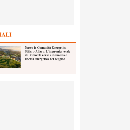
IALI
Nasce la Comunità Energetica
Stilaro-Allaro. L’impronta verde
di Domotek verso autonomia e
libertà energetica nel reggino