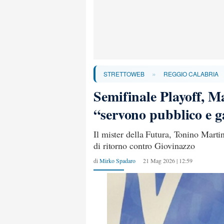
»
STRETTOWEB
REGGIO CALABRIA
Semifinale Playoff, Ma
“servono pubblico e g
Il mister della Futura, Tonino Martin
di ritorno contro Giovinazzo
di
Mirko Spadaro
21 Mag 2026 | 12:59