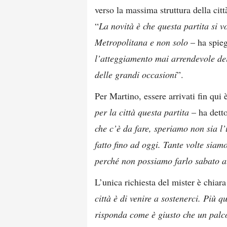
verso la massima struttura della citt
“
La novità è che questa partita si v
Metropolitana e non solo
– ha spie
l’atteggiamento mai arrendevole dei
delle grandi occasioni
”.
Per Martino, essere arrivati fin qui 
per la città questa partita
– ha dett
che c’è da fare, speriamo non sia 
fatto fino ad oggi. Tante volte siamo
perché non possiamo farlo sabato a
L’unica richiesta del mister è chiara 
città è di venire a sostenerci. Più q
risponda come è giusto che un palco