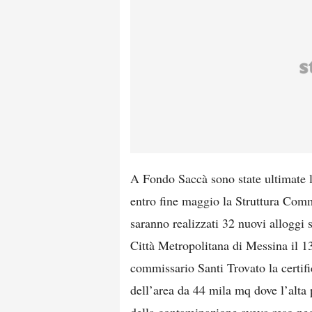
A Fondo Saccà sono state ultimate l
entro fine maggio la Struttura Comm
saranno realizzati 32 nuovi alloggi
Città Metropolitana di Messina il 13
commissario Santi Trovato la certif
dell’area da 44 mila mq dove l’alta