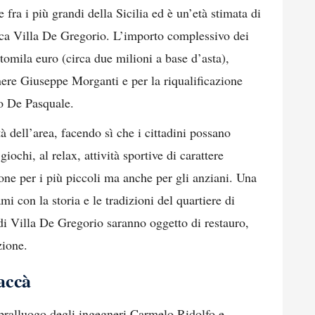
ra i più grandi della Sicilia ed è un’età stimata di
orica Villa De Gregorio. L’importo complessivo dei
ntomila euro (circa due milioni a base d’asta),
gnere Giuseppe Morganti e per la riqualificazione
lo De Pasquale.
ità dell’area, facendo sì che i cittadini possano
giochi, al relax, attività sportive di carattere
one per i più piccoli ma anche per gli anziani. Una
mi con la storia e le tradizioni del quartiere di
 di Villa De Gregorio saranno oggetto di restauro,
zione.
accà
opralluogo degli ingegneri Carmelo Ridolfo e