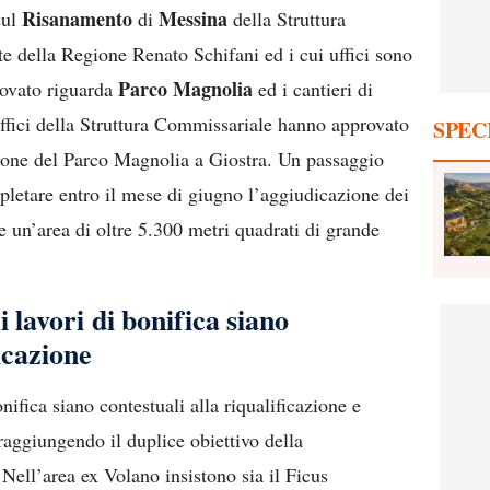
Risanamento
Messina
sul
di
della Struttura
e della Regione Renato Schifani ed i cui uffici sono
Parco Magnolia
rovato riguarda
ed i cantieri di
uffici della Struttura Commissariale hanno approvato
SPEC
azione del Parco Magnolia a Giostra. Un passaggio
letare entro il mese di giugno l’aggiudicazione dei
ne un’area di oltre 5.300 metri quadrati di grande
i lavori di bonifica siano
ficazione
onifica siano contestuali alla riqualificazione e
aggiungendo il duplice obiettivo della
 Nell’area ex Volano insistono sia il Ficus