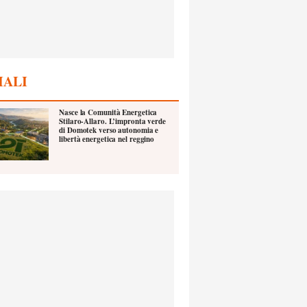
IALI
Nasce la Comunità Energetica
Stilaro-Allaro. L’impronta verde
di Domotek verso autonomia e
libertà energetica nel reggino