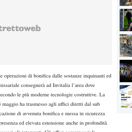
e operazioni di bonifica dalle sostanze inquinanti ed
issariale consegnerà ad Invitalia l’area dove
 secondo le più moderne tecnologie costruttive. La
 maggio ha trasmesso agli uffici diretti dal sub
icazione di avvenuta bonifica e messa in sicurezza
 presenza ed elevata estensione anche in profondità