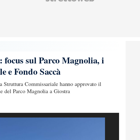
focus sul Parco Magnolia, i
ile e Fondo Saccà
la Struttura Commissariale hanno approvato il
one del Parco Magnolia a Giostra