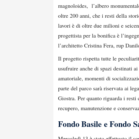
magnoloides, l’albero monumentale f
oltre 200 anni, che i resti della st
lavori è di oltre due milioni e seice
progettista per la bonifica è l’inge
l’architetto Cristina Fera, rup Dani
Il progetto rispetta tutte le peculiar
usufruire anche di spazi destinati ai 
amatoriale, momenti di socializzazi
parte del parco sarà riservata ai lega
Giostra. Per quanto riguarda i resti
recupero, manutenzione e conserva
Fondo Basile e Fondo S
Mercoledì 13 è stato effettuato il s