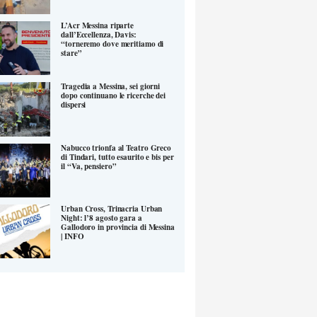
L’Acr Messina riparte
dall’Eccellenza, Davis:
“torneremo dove meritiamo di
stare”
Tragedia a Messina, sei giorni
dopo continuano le ricerche dei
dispersi
Nabucco trionfa al Teatro Greco
di Tindari, tutto esaurito e bis per
il “Va, pensiero”
Urban Cross, Trinacria Urban
Night: l’8 agosto gara a
Gallodoro in provincia di Messina
| INFO