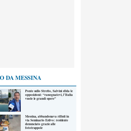
O DA MESSINA
Ponte sullo Stretto, Salvini sfida le
opposizioni: “rassegnatevi, l’Italia
vuole le grandi opere”
Messina, abbandonava rifiuti in
via Seminario Estivo: residente
denunciato grazie alle
fototrappole