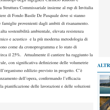
a Struttura Commissariale insieme al rup di Invitalia
iere di Fondo Basile De Pasquale dove si stanno
le famiglie provenienti dagli ambiti di risanamento.
alta sostenibilità ambientale, elevata resistenza
ermico e acustico e la più moderna metodologia di
dono come da cronoprogramma e lo stato di
circa il 25%. Attualmente il cantiere ha raggiunto la
ale, con significativa definizione delle volumetrie
ALTR
ell’organismo edilizio previsto in progetto. C’è
vanzamento dell’opera, confermando l’efficacia
la pianificazione delle lavorazioni e delle soluzioni