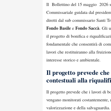
Il Bollettino del 15 maggio 2026 
Commissariale guidata dal president
diretti dal sub commissario Santi T
Fondo Basile
Fondo Saccà
e
. Gli 
il progetto di bonifica e riqualific
fondamentale che consentirà di comp
lavori che restituiranno alla fruizio
interesse storico e ambientale.
Il progetto prevede che 
contestuali alla riquali
Il progetto prevede che i lavori di b
vengano monitorati costantemente, r
valorizzazione e della salvaguardia.