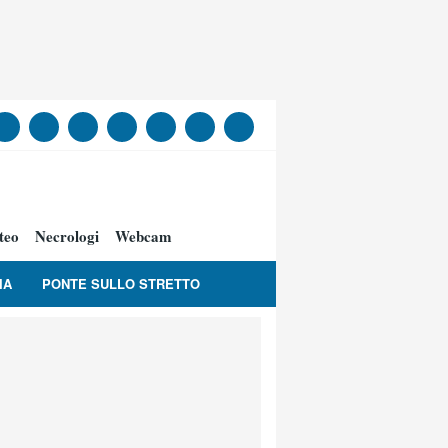
teo
Necrologi
Webcam
IA
PONTE SULLO STRETTO