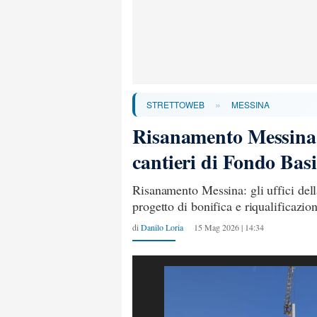
»
STRETTOWEB
MESSINA
Risanamento Messina: 
cantieri di Fondo Bas
Risanamento Messina: gli uffici del
progetto di bonifica e riqualificazi
di
Danilo Loria
15 Mag 2026 | 14:34