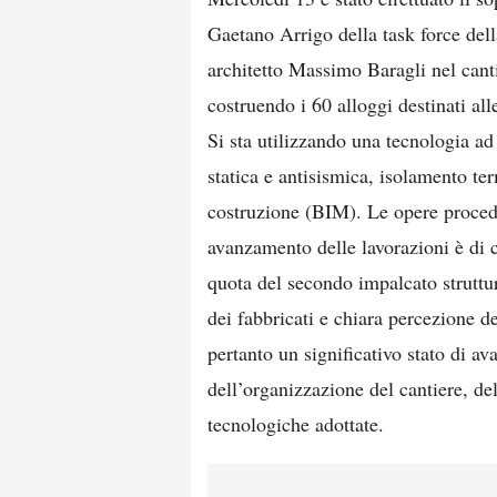
Gaetano Arrigo della task force dell
architetto Massimo Baragli nel cant
costruendo i 60 alloggi destinati al
Si sta utilizzando una tecnologia ad 
statica e antisismica, isolamento t
costruzione (BIM). Le opere proce
avanzamento delle lavorazioni è di 
quota del secondo impalcato struttur
dei fabbricati e chiara percezione d
pertanto un significativo stato di a
dell’organizzazione del cantiere, del
tecnologiche adottate.