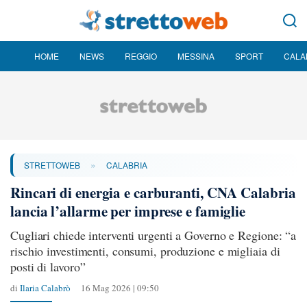
HOME
NEWS
REGGIO
MESSINA
SPORT
CALA
»
STRETTOWEB
CALABRIA
Rincari di energia e carburanti, CNA Calabria
lancia l’allarme per imprese e famiglie
Cugliari chiede interventi urgenti a Governo e Regione: “a
rischio investimenti, consumi, produzione e migliaia di
posti di lavoro”
di
Ilaria Calabrò
16 Mag 2026 | 09:50