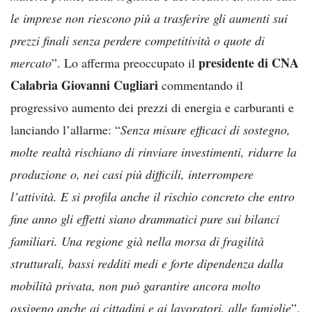
le imprese non riescono più a trasferire gli aumenti sui
prezzi finali senza perdere competitività o quote di
presidente di CNA
mercato
”. Lo afferma preoccupato il
Calabria Giovanni Cugliari
commentando il
progressivo aumento dei prezzi di energia e carburanti e
lanciando l’allarme: “
Senza misure efficaci di sostegno,
molte realtà rischiano di rinviare investimenti, ridurre la
produzione o, nei casi più difficili, interrompere
l’attività. E si profila anche il rischio concreto che entro
fine anno gli effetti siano drammatici pure sui bilanci
familiari. Una regione già nella morsa di fragilità
strutturali, bassi redditi medi e forte dipendenza dalla
mobilità privata, non può garantire ancora molto
ossigeno anche ai cittadini e ai lavoratori, alle famiglie
”.