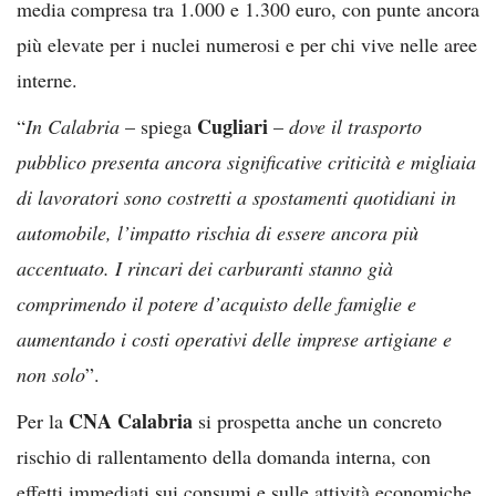
media compresa tra 1.000 e 1.300 euro, con punte ancora
più elevate per i nuclei numerosi e per chi vive nelle aree
interne.
Cugliari
“
In Calabria
– spiega
–
dove il trasporto
pubblico presenta ancora significative criticità e migliaia
di lavoratori sono costretti a spostamenti quotidiani in
automobile, l’impatto rischia di essere ancora più
accentuato. I rincari dei carburanti stanno già
comprimendo il potere d’acquisto delle famiglie e
aumentando i costi operativi delle imprese artigiane e
non solo
”.
CNA Calabria
Per la
si prospetta anche un concreto
rischio di rallentamento della domanda interna, con
effetti immediati sui consumi e sulle attività economiche