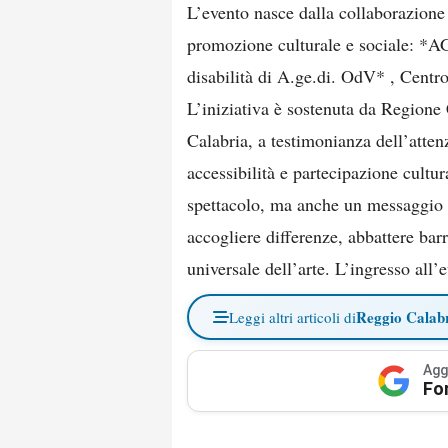
L’evento nasce dalla collaborazione t
promozione culturale e sociale: *
disabilità di A.ge.di. OdV* , Cent
L’iniziativa è sostenuta da Regione
Calabria, a testimonianza dell’atten
accessibilità e partecipazione cult
spettacolo, ma anche un messaggio s
accogliere differenze, abbattere barr
universale dell’arte. L’ingresso all’
Reggio Calab
Leggi altri articoli di
Agg
Fo