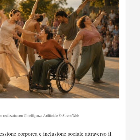
o realizzata con l'Intelligenza Artificiale © StrettoWeb
essione corporea e inclusione sociale attraverso il