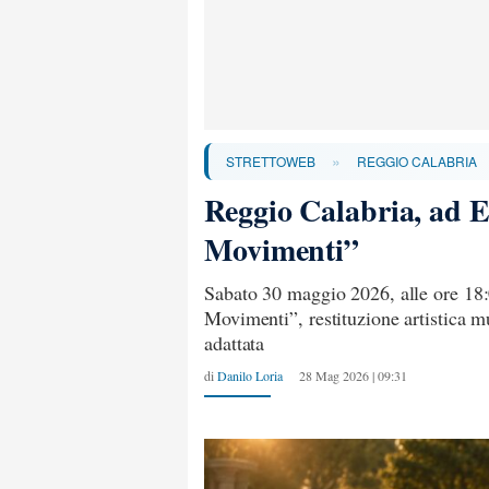
»
STRETTOWEB
REGGIO CALABRIA
Reggio Calabria, ad 
Movimenti”
Sabato 30 maggio 2026, alle ore 18:
Movimenti”, restituzione artistica mu
adattata
di
Danilo Loria
28 Mag 2026 | 09:31