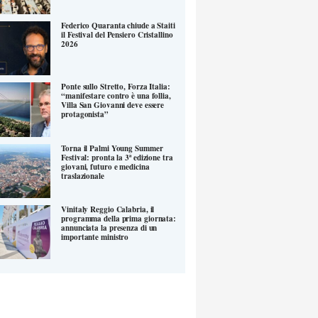
Federico Quaranta chiude a Staiti
il Festival del Pensiero Cristallino
2026
Ponte sullo Stretto, Forza Italia:
“manifestare contro è una follia,
Villa San Giovanni deve essere
protagonista”
Torna il Palmi Young Summer
Festival: pronta la 3ª edizione tra
giovani, futuro e medicina
traslazionale
Vinitaly Reggio Calabria, il
programma della prima giornata:
annunciata la presenza di un
importante ministro