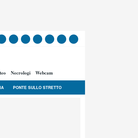
teo
Necrologi
Webcam
IA
PONTE SULLO STRETTO