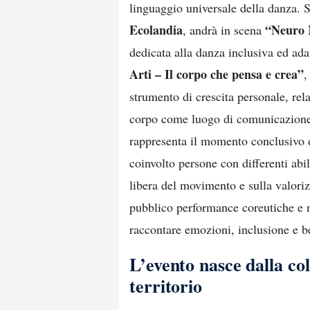
linguaggio universale della danza. 
Ecolandia
“Neuro 
, andrà in scena
dedicata alla danza inclusiva ed adat
Arti – Il corpo che pensa e crea”
,
strumento di crescita personale, rel
corpo come luogo di comunicazione,
rappresenta il momento conclusivo di
coinvolto persone con differenti abi
libera del movimento e sulla valorizz
pubblico performance coreutiche e m
raccontare emozioni, inclusione e be
L’evento nasce dalla col
territorio