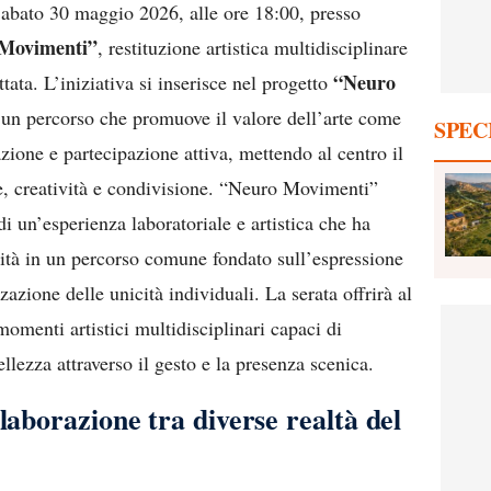
Sabato 30 maggio 2026, alle ore 18:00, presso
Movimenti”
, restituzione artistica multidisciplinare
“Neuro
tata. L’iniziativa si inserisce nel progetto
 un percorso che promuove il valore dell’arte come
SPEC
azione e partecipazione attiva, mettendo al centro il
 creatività e condivisione. “Neuro Movimenti”
 un’esperienza laboratoriale e artistica che ha
lità in un percorso comune fondato sull’espressione
azione delle unicità individuali. La serata offrirà al
omenti artistici multidisciplinari capaci di
llezza attraverso il gesto e la presenza scenica.
laborazione tra diverse realtà del