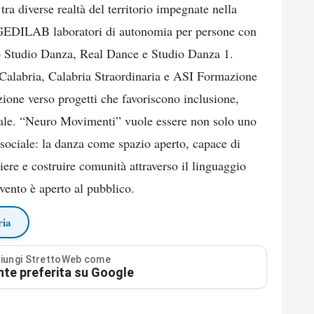
ra diverse realtà del territorio impegnate nella
AGEDILAB laboratori di autonomia per persone con
ro Studio Danza, Real Dance e Studio Danza 1.
 Calabria, Calabria Straordinaria e ASI Formazione
zione verso progetti che favoriscono inclusione,
urale. “Neuro Movimenti” vuole essere non solo uno
ociale: la danza come spazio aperto, capace di
iere e costruire comunità attraverso il linguaggio
evento è aperto al pubblico.
ria
iungi StrettoWeb come
nte preferita su Google