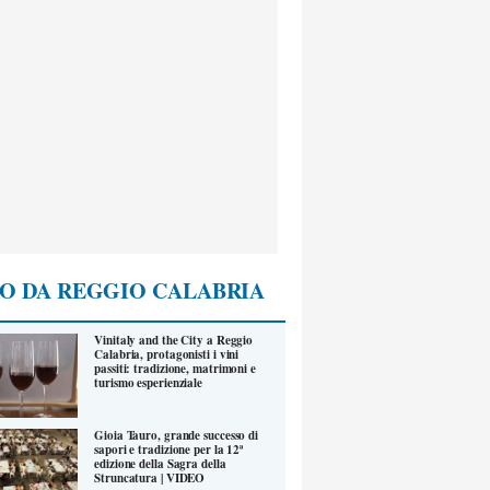
O DA REGGIO CALABRIA
Vinitaly and the City a Reggio
Calabria, protagonisti i vini
passiti: tradizione, matrimoni e
turismo esperienziale
Gioia Tauro, grande successo di
sapori e tradizione per la 12ª
edizione della Sagra della
Struncatura | VIDEO