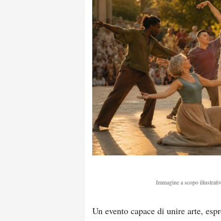
Immagine a scopo illustrativ
Un evento capace di unire arte, espr