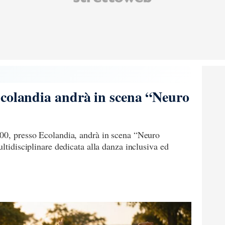
Ecolandia andrà in scena “Neuro
00, presso Ecolandia, andrà in scena “Neuro
ltidisciplinare dedicata alla danza inclusiva ed