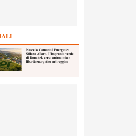
IALI
Nasce la Comunità Energetica
Stilaro-Allaro. L’impronta verde
di Domotek verso autonomia e
libertà energetica nel reggino