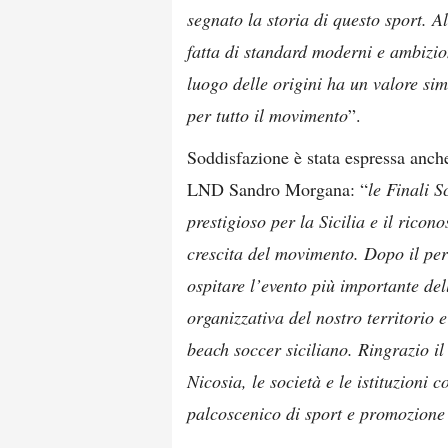
segnato la storia di questo sport. A
fatta di standard moderni e ambizion
luogo delle origini ha un valore si
per tutto il movimento
”.
Soddisfazione è stata espressa anch
LND Sandro Morgana: “
le Finali 
prestigioso per la Sicilia e il ricon
crescita del movimento. Dopo il perc
ospitare l’evento più importante de
organizzativa del nostro territorio e
beach soccer siciliano. Ringrazio 
Nicosia, le società e le istituzioni 
palcoscenico di sport e promozione 