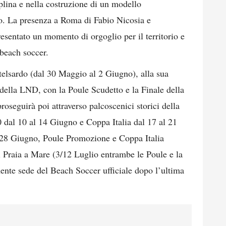
iplina e nella costruzione di un modello
to. La presenza a Roma di Fabio Nicosia e
resentato un momento di orgoglio per il territorio e
 beach soccer.
telsardo (dal 30 Maggio al 2 Giugno), alla sua
e della LND, con la Poule Scudetto e la Finale della
oseguirà poi attraverso palcoscenici storici della
 dal 10 al 14 Giugno e Coppa Italia dal 17 al 21
28 Giugno, Poule Promozione e Coppa Italia
i Praia a Mare (3/12 Luglio entrambe le Poule e la
nte sede del Beach Soccer ufficiale dopo l’ultima