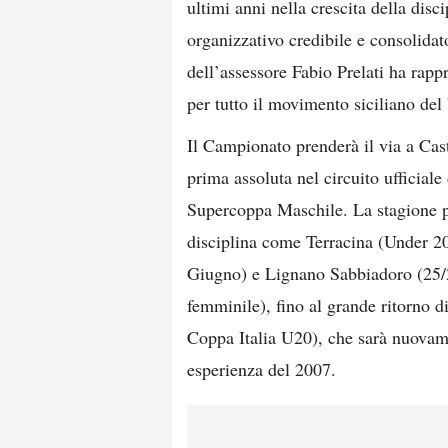
ultimi anni nella crescita della disc
organizzativo credibile e consolida
dell’assessore Fabio Prelati ha rapp
per tutto il movimento siciliano del
Il Campionato prenderà il via a Cas
prima assoluta nel circuito ufficial
Supercoppa Maschile. La stagione pr
disciplina come Terracina (Under 20
Giugno) e Lignano Sabbiadoro (25/
femminile), fino al grande ritorno d
Coppa Italia U20), che sarà nuovame
esperienza del 2007.