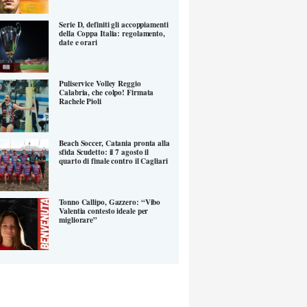
Serie D, definiti gli accoppiamenti
della Coppa Italia: regolamento,
date e orari
Puliservice Volley Reggio
Calabria, che colpo! Firmata
Rachele Pioli
Beach Soccer, Catania pronta alla
sfida Scudetto: il 7 agosto il
quarto di finale contro il Cagliari
Tonno Callipo, Gazzero: “Vibo
Valentia contesto ideale per
migliorare”