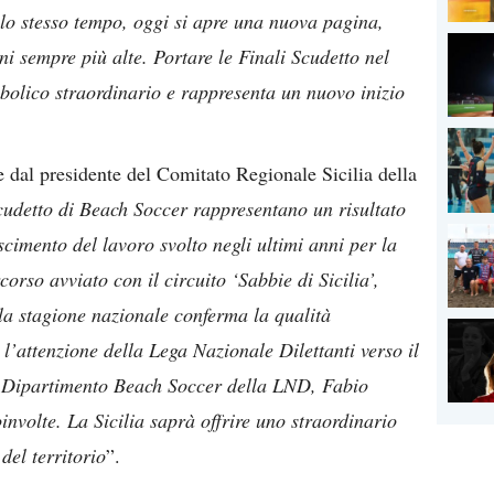
llo stesso tempo, oggi si apre una nuova pagina,
i sempre più alte. Portare le Finali Scudetto nel
mbolico straordinario e rappresenta un nuovo inizio
e dal presidente del Comitato Regionale Sicilia della
Scudetto di Beach Soccer rappresentano un risultato
oscimento del lavoro svolto negli ultimi anni per la
orso avviato con il circuito ‘Sabbie di Sicilia’,
lla stagione nazionale conferma la qualità
 l’attenzione della Lega Nazionale Dilettanti verso il
il Dipartimento Beach Soccer della LND, Fabio
coinvolte. La Sicilia saprà offrire uno straordinario
del territorio
”.