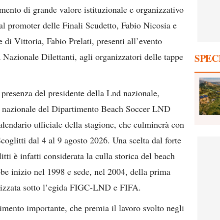
mento di grande valore istituzionale e organizzativo
dal promoter delle Finali Scudetto, Fabio Nicosia e
di Vittoria, Fabio Prelati, presenti all’evento
 Nazionale Dilettanti, agli organizzatori delle tappe
SPEC
 presenza del presidente della Lnd nazionale,
re nazionale del Dipartimento Beach Soccer LND
calendario ufficiale della stagione, che culminerà con
oglitti dal 4 al 9 agosto 2026. Una scelta dal forte
tti è infatti considerata la culla storica del beach
ebbe inizio nel 1998 e sede, nel 2004, della prima
nizzata sotto l’egida FIGC-LND e FIFA.
scimento importante, che premia il lavoro svolto negli