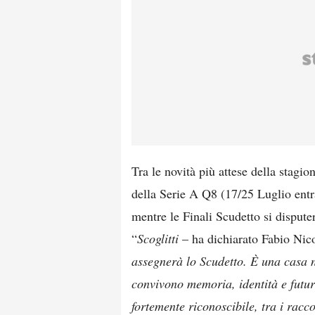
Tra le novità più attese della stagio
della Serie A Q8 (17/25 Luglio ent
mentre le Finali Scudetto si disputer
“
Scoglitti
– ha dichiarato Fabio Nic
assegnerà lo Scudetto. È una casa n
convivono memoria, identità e futuro
fortemente riconoscibile, tra i racc