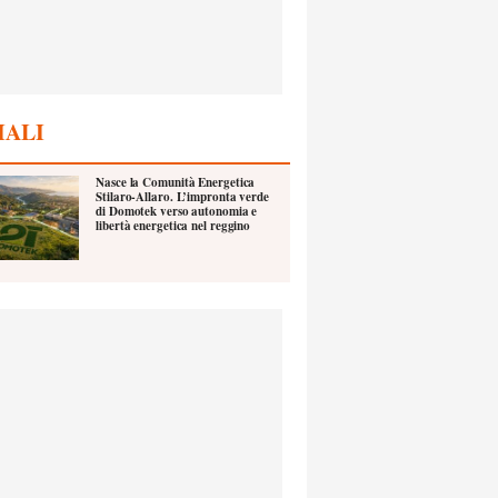
IALI
Nasce la Comunità Energetica
Stilaro-Allaro. L’impronta verde
di Domotek verso autonomia e
libertà energetica nel reggino