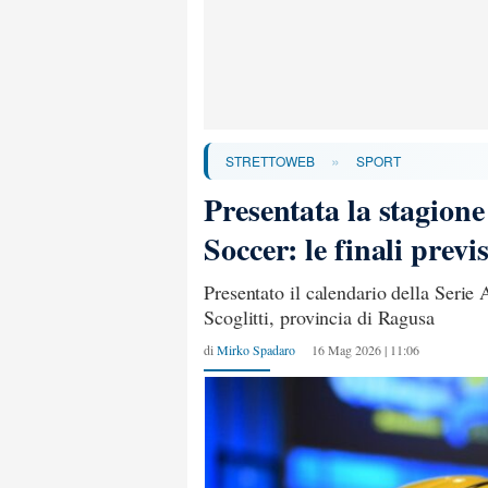
»
STRETTOWEB
SPORT
Presentata la stagione
Soccer: le finali previs
Presentato il calendario della Serie 
Scoglitti, provincia di Ragusa
di
Mirko Spadaro
16 Mag 2026 | 11:06