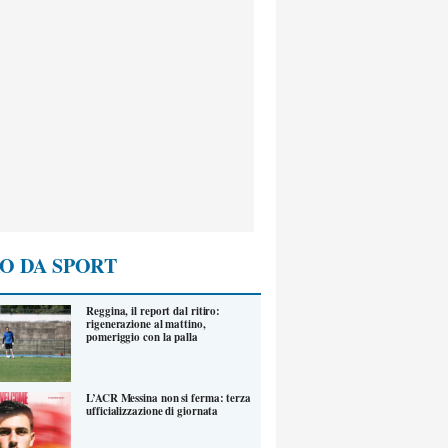
O DA SPORT
Reggina, il report dal ritiro:
rigenerazione al mattino,
pomeriggio con la palla
L’ACR Messina non si ferma: terza
ufficializzazione di giornata