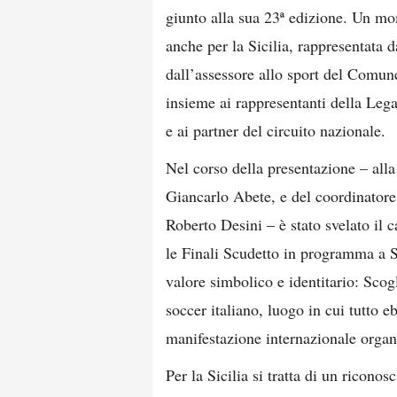
giunto alla sua 23ª edizione. Un mo
anche per la Sicilia, rappresentata 
dall’assessore allo sport del Comune 
insieme ai rappresentanti della Lega
e ai partner del circuito nazionale.
Nel corso della presentazione – alla
Giancarlo Abete, e del coordinato
Roberto Desini – è stato svelato il 
le Finali Scudetto in programma a Sc
valore simbolico e identitario: Scogli
soccer italiano, luogo in cui tutto 
manifestazione internazionale orga
Per la Sicilia si tratta di un ricono