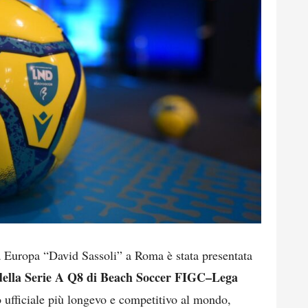
a Europa “David Sassoli” a Roma è stata presentata
 della Serie A Q8 di Beach Soccer FIGC–Lega
o ufficiale più longevo e competitivo al mondo,