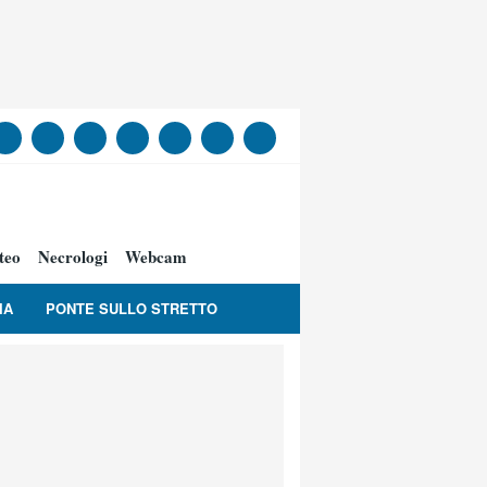
teo
Necrologi
Webcam
IA
PONTE SULLO STRETTO