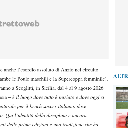
ne anche l’esordio assoluto di Anzio nel circuito
ALTR
rambe le Poule maschili e la Supercoppa femminile),
anno a Scoglitti, in Sicilia, dal 4 al 9 agosto 2026.
osia –
è il luogo dove tutto è iniziato e dove oggi si
aturale per il beach soccer italiano, dove
. Qui l’identità della disciplina è ancora
onti delle prime edizioni e una tradizione che ha