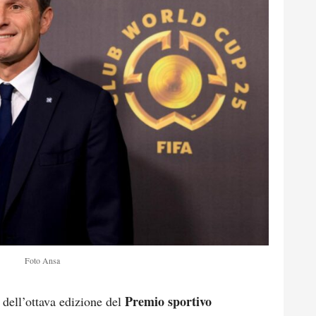
Foto Ansa
Premio sportivo
 dell’ottava edizione del