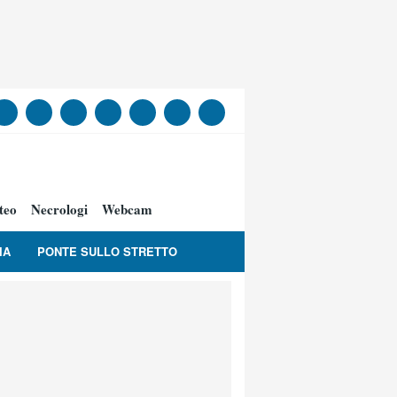
teo
Necrologi
Webcam
IA
PONTE SULLO STRETTO