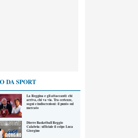
O DA SPORT
La Reggina e gli attaccanti: chi
arriva, chi va via. Tra certezze,
sogni e indiscrezioni: il punto sul
mercato
Dierre Basketball Reggio
Calabria: ufficiale il colpo Luca
Giorgino