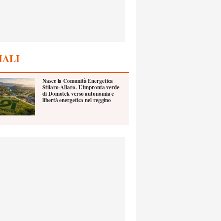
IALI
Nasce la Comunità Energetica
Stilaro-Allaro. L’impronta verde
di Domotek verso autonomia e
libertà energetica nel reggino