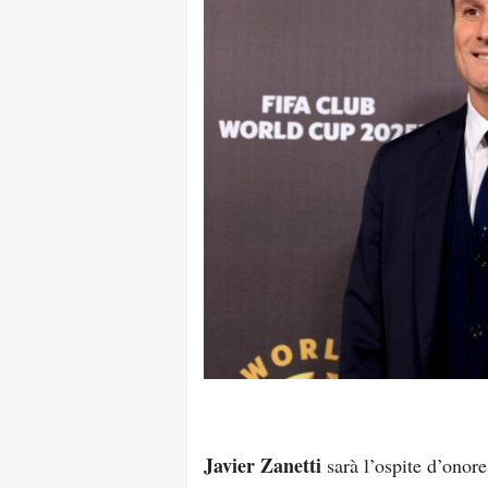
Javier Zanetti
sarà l’ospite d’onore