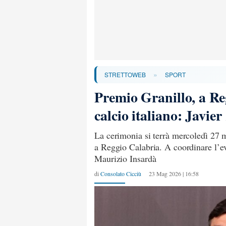
»
STRETTOWEB
SPORT
Premio Granillo, a Re
calcio italiano: Javier
La cerimonia si terrà mercoledì 27 m
a Reggio Calabria. A coordinare l’ev
Maurizio Insardà
di
Consolato Cicciù
23 Mag 2026 | 16:58