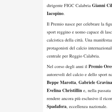
Gianni Ci
dirigente FIGC Calabria
Iacopino
.
Il Premio nasce per celebrare la fig
sport reggino e uomo capace di lasci
calcistica della città. Una manifest
protagonisti del calcio internazion
centrale per Reggio Calabria.
Premio Ores
Nel corso degli anni il
autorevoli del calcio e dello sport n
Beppe Marotta
Gabriele Gravin
,
Evelina Christillin
e, nella passata
rendere ancora più esclusivo il ric
Spadafora
, eccellenza nazionale.