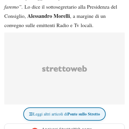
faremo”.
Lo dice il sottosegretario alla Presidenza del
Alessandro Morelli
Consiglio,
, a margine di un
convegno sulle emittenti Radio e Tv locali.
Ponte sullo Stretto
Leggi altri articoli di