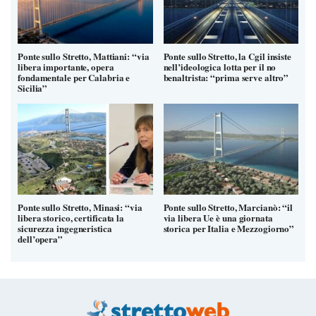
Ponte sullo Stretto, Mattiani: “via
Ponte sullo Stretto, la Cgil insiste
libera importante, opera
nell’ideologica lotta per il no
fondamentale per Calabria e
benaltrista: “prima serve altro”
Sicilia”
Ponte sullo Stretto, Minasi: “via
Ponte sullo Stretto, Marcianò: “il
libera storico, certificata la
via libera Ue è una giornata
sicurezza ingegneristica
storica per Italia e Mezzogiorno”
dell’opera”