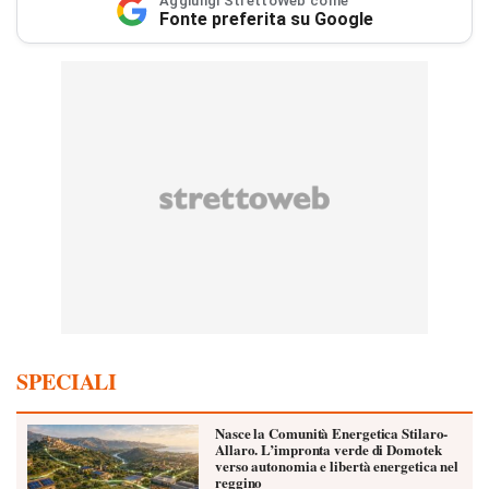
Aggiungi StrettoWeb come
Fonte preferita su Google
SPECIALI
Nasce la Comunità Energetica Stilaro-
Allaro. L’impronta verde di Domotek
verso autonomia e libertà energetica nel
reggino