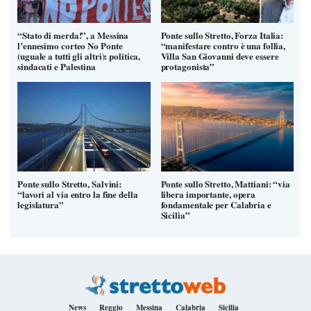
“Stato di merda!”, a Messina
Ponte sullo Stretto, Forza Italia:
l’ennesimo corteo No Ponte
“manifestare contro è una follia,
(uguale a tutti gli altri): politica,
Villa San Giovanni deve essere
sindacati e Palestina
protagonista”
Ponte sullo Stretto, Salvini:
Ponte sullo Stretto, Mattiani: “via
“lavori al via entro la fine della
libera importante, opera
legislatura”
fondamentale per Calabria e
Sicilia”
News
Reggio
Messina
Calabria
Sicilia