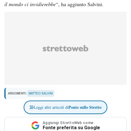
il mondo ci invidierebbe
“, ha aggiunto Salvini.
ARGOMENTI:
MATTEO SALVINI
Ponte sullo Stretto
Leggi altri articoli di
Aggiungi StrettoWeb come
Fonte preferita su Google