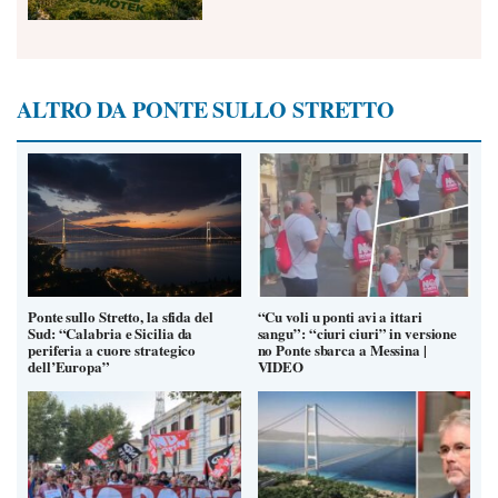
ALTRO DA PONTE SULLO STRETTO
Ponte sullo Stretto, la sfida del
“Cu voli u ponti avi a ittari
Sud: “Calabria e Sicilia da
sangu”: “ciuri ciuri” in versione
periferia a cuore strategico
no Ponte sbarca a Messina |
dell’Europa”
VIDEO