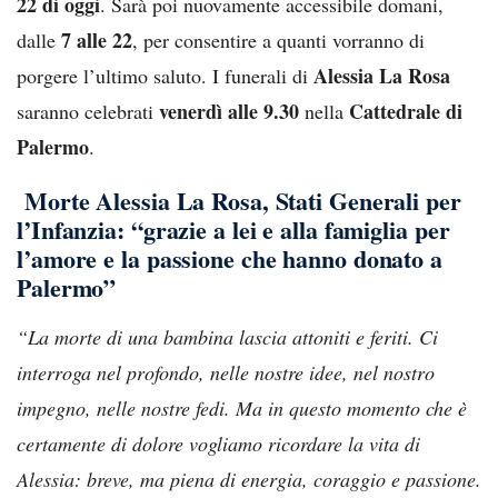
22 di oggi
. Sarà poi nuovamente accessibile domani,
7 alle 22
dalle
, per consentire a quanti vorranno di
Alessia La Rosa
porgere l’ultimo saluto. I funerali di
venerdì alle 9.30
Cattedrale di
saranno celebrati
nella
Palermo
.
Morte Alessia La Rosa, Stati Generali per
l’Infanzia: “grazie a lei e alla famiglia per
l’amore e la passione che hanno donato a
Palermo”
“La morte di una bambina lascia attoniti e feriti. Ci
interroga nel profondo, nelle nostre idee, nel nostro
impegno, nelle nostre fedi.
Ma in questo momento che è
certamente di dolore vogliamo ricordare la vita di
Alessia: breve, ma piena di energia, coraggio e passione.