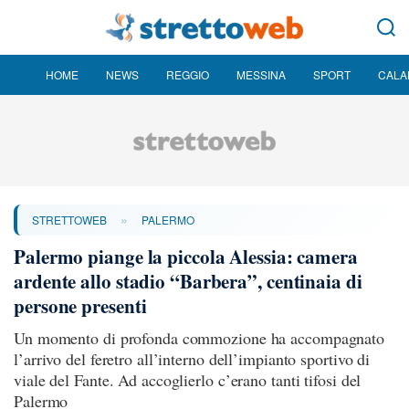
HOME
NEWS
REGGIO
MESSINA
SPORT
CALA
»
STRETTOWEB
PALERMO
Palermo piange la piccola Alessia: camera
ardente allo stadio “Barbera”, centinaia di
persone presenti
Un momento di profonda commozione ha accompagnato
l’arrivo del feretro all’interno dell’impianto sportivo di
viale del Fante. Ad accoglierlo c’erano tanti tifosi del
Palermo