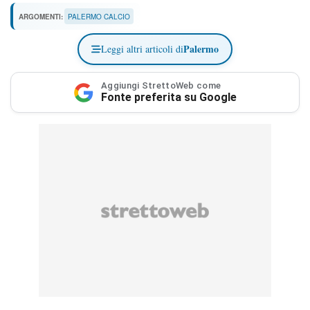
ARGOMENTI:
PALERMO CALCIO
Palermo
Leggi altri articoli di
Aggiungi StrettoWeb come
Fonte preferita su Google