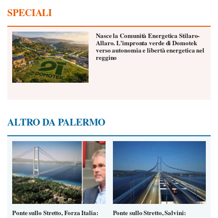
SPECIALI
Nasce la Comunità Energetica Stilaro-
Allaro. L’impronta verde di Domotek
verso autonomia e libertà energetica nel
reggino
ALTRO DA PALERMO
Ponte sullo Stretto, Forza Italia:
Ponte sullo Stretto, Salvini: